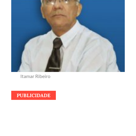
Itamar Ribeiro
PUBLICIDADE