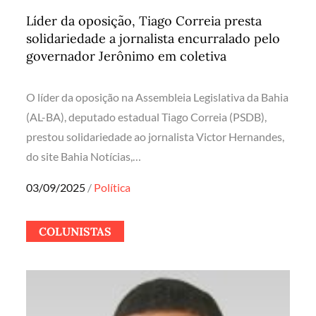
Líder da oposição, Tiago Correia presta
solidariedade a jornalista encurralado pelo
governador Jerônimo em coletiva
O líder da oposição na Assembleia Legislativa da Bahia
(AL-BA), deputado estadual Tiago Correia (PSDB),
prestou solidariedade ao jornalista Victor Hernandes,
do site Bahia Notícias,…
Posted
03/09/2025
Política
on
COLUNISTAS