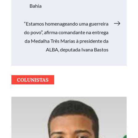
de
Bahia
Post
“Estamos homenageando uma guerreira
do povo”, afirma comandante na entrega
da Medalha Três Marias à presidente da
ALBA, deputada Ivana Bastos
COLUNISTAS