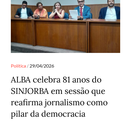
Posted
Política
29/04/2026
on
ALBA celebra 81 anos do
SINJORBA em sessão que
reafirma jornalismo como
pilar da democracia