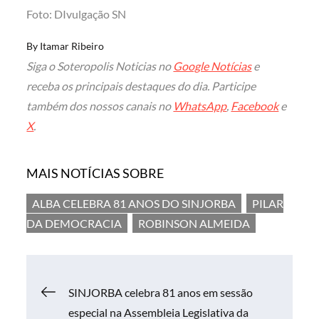
Foto: DIvulgação SN
By
Itamar Ribeiro
Siga o Soteropolis Noticias no
Google Notícias
e
receba os principais destaques do dia. Participe
também dos nossos canais no
WhatsApp
,
Facebook
e
X
.
MAIS NOTÍCIAS SOBRE
ALBA CELEBRA 81 ANOS DO SINJORBA
PILAR
DA DEMOCRACIA
ROBINSON ALMEIDA
Navegação
SINJORBA celebra 81 anos em sessão
especial na Assembleia Legislativa da