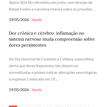
Teatro SESI Rio Vermelho em junho, com direção de
Rafael Fontes e narrativa intensa sobre as pressões…
Posted
19/05/2026
Saude
on
Dor crônica e cérebro: inflamação no
sistema nervoso muda compreensão sobre
dores persistentes
No Dia Nacional de Combate à Cefaleia, especialista
alerta que dores frequentes não devem ser
normalizadas e podem indicar alterações neurológicas
complexas Celebrado em 19…
Posted
19/05/2026
Saude
on