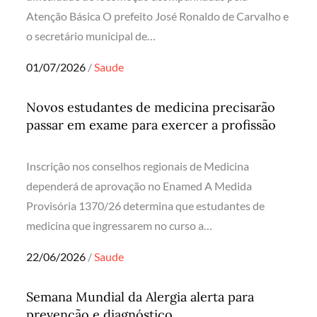
Atenção Básica O prefeito José Ronaldo de Carvalho e
o secretário municipal de…
Posted
01/07/2026
Saude
on
Novos estudantes de medicina precisarão
passar em exame para exercer a profissão
Inscrição nos conselhos regionais de Medicina
dependerá de aprovação no Enamed A Medida
Provisória 1370/26 determina que estudantes de
medicina que ingressarem no curso a…
Posted
22/06/2026
Saude
on
Semana Mundial da Alergia alerta para
prevenção e diagnóstico