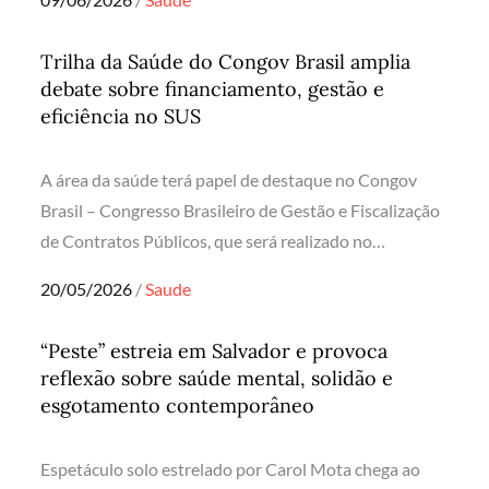
on
Trilha da Saúde do Congov Brasil amplia
debate sobre financiamento, gestão e
eficiência no SUS
A área da saúde terá papel de destaque no Congov
Brasil – Congresso Brasileiro de Gestão e Fiscalização
de Contratos Públicos, que será realizado no…
Posted
20/05/2026
Saude
on
“Peste” estreia em Salvador e provoca
reflexão sobre saúde mental, solidão e
esgotamento contemporâneo
Espetáculo solo estrelado por Carol Mota chega ao