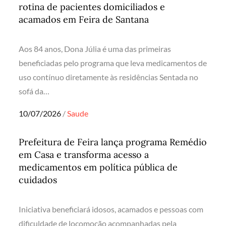
rotina de pacientes domiciliados e
acamados em Feira de Santana
Aos 84 anos, Dona Júlia é uma das primeiras
beneficiadas pelo programa que leva medicamentos de
uso contínuo diretamente às residências Sentada no
sofá da…
Posted
10/07/2026
Saude
on
Prefeitura de Feira lança programa Remédio
em Casa e transforma acesso a
medicamentos em política pública de
cuidados
Iniciativa beneficiará idosos, acamados e pessoas com
dificuldade de locomoção acompanhadas pela