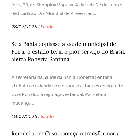
feira, 29, no Shopping Popular A data de 27 de julho é
dedicada ao Dia Mundial de Prevenção…
Posted
28/07/2026
Saude
on
Se a Bahia copiasse a saúde municipal de
Feira, o estado teria o pior serviço do Brasil,
alerta Roberta Santana
A secretária da Saúde da Bahia, Roberta Santana,
atribuiu ao calendário eleitoral os ataques do prefeito
José Ronaldo à regulação estadual. Para ela, a
mudança…
Posted
18/07/2026
Saude
on
Remédio em Casa começa a transformar a