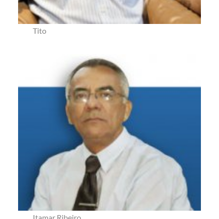
Tito
Itamar Ribeiro