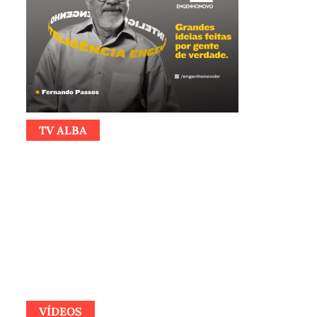
TV ALBA
VÍDEOS