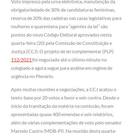
Voto impresso pela urna eletrônica, manutenção da
obrigatoriedade de 30% de candidaturas femininas,
reserva de 20% das cadeiras nas casas legislativas para
mulheres e quarentena para “agentes da lei” são
pontos do novo Código Eleitoral aprovados nesta
quarta-feira (20) pela Comissão de Constituição e
Justiça (CCJ). O projeto de lei complementar (PLP)
112/2021
foi negociado até o último minuto no
colegiado e agora segue para análise em regime de
urgência no Plenário.
Após muitas reuniões e negociações, a CCJ acatou o
texto-base por 20 votos a favor e seis contra. Desde o
início da tramitação da matéria na comissão, foram
apresentadas quase 400 emendas e seis relatórios,
além de várias complementações de voto pelo senador
Marcelo Castro (MDB-PI). Na reunião desta quarta-