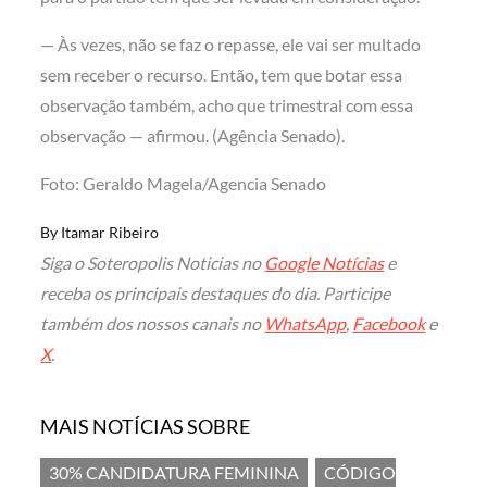
— Às vezes, não se faz o repasse, ele vai ser multado
sem receber o recurso. Então, tem que botar essa
observação também, acho que trimestral com essa
observação — afirmou. (Agência Senado).
Foto: Geraldo Magela/Agencia Senado
By
Itamar Ribeiro
Siga o Soteropolis Noticias no
Google Notícias
e
receba os principais destaques do dia. Participe
também dos nossos canais no
WhatsApp
,
Facebook
e
X
.
MAIS NOTÍCIAS SOBRE
30% CANDIDATURA FEMININA
CÓDIGO