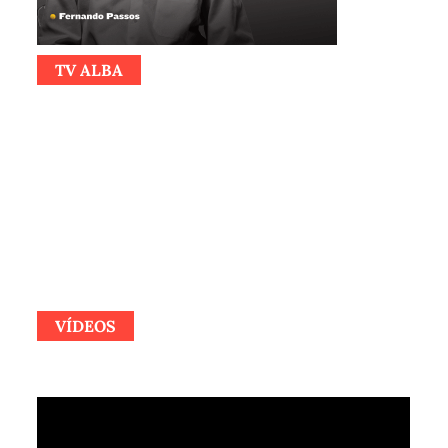
TV ALBA
VÍDEOS