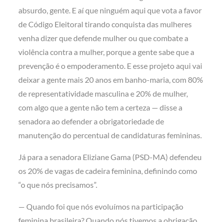
absurdo, gente. E aí que ninguém aqui que vota a favor
de Código Eleitoral tirando conquista das mulheres
venha dizer que defende mulher ou que combate a
violência contra a mulher, porque a gente sabe que a
prevenção é o empoderamento. E esse projeto aqui vai
deixar a gente mais 20 anos em banho-maria, com 80%
de representatividade masculina e 20% de mulher,
com algo que a gente não tem a certeza — disse a
senadora ao defender a obrigatoriedade de
manutenção do percentual de candidaturas femininas.
Já para a senadora Eliziane Gama (PSD-MA) defendeu
os 20% de vagas de cadeira feminina, definindo como
“o que nós precisamos”.
— Quando foi que nós evoluímos na participação
feminina brasileira? Quando nós tivemos a obrigação