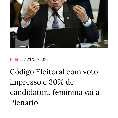
Posted
Política
21/08/2025
on
Código Eleitoral com voto
impresso e 30% de
candidatura feminina vai a
Plenário