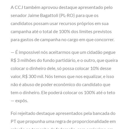
A CCJ também aprovou destaque apresentado pelo
senador Jaime Bagattoli (PL-RO) para que os
candidatos possam usar recursos próprios em sua
campanha até o total de 100% dos limites previstos
para gastos de campanha no cargo em que concorrer.
— É impossível nós aceitarmos que um cidadão pegue
R$ 3 milhões do fundo partidário, e o outro, que queira
colocar o dinheiro dele, só possa colocar 10% desse
valor, R$ 300 mil. Nós temos que nos equalizar, e isso
não é abuso de poder econômico do candidato que
tem o dinheiro. Ele poderá colocar os 100% até o teto
— expôs.
Foi rejeitado destaque apresentados pela bancada do
PT que propunha uma regra de proporcionalidade em