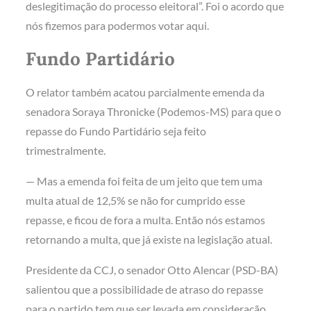
deslegitimação do processo eleitoral”. Foi o acordo que
nós fizemos para podermos votar aqui.
Fundo Partidário
O relator também acatou parcialmente emenda da
senadora Soraya Thronicke (Podemos-MS) para que o
repasse do Fundo Partidário seja feito
trimestralmente.
— Mas a emenda foi feita de um jeito que tem uma
multa atual de 12,5% se não for cumprido esse
repasse, e ficou de fora a multa. Então nós estamos
retornando a multa, que já existe na legislação atual.
Presidente da CCJ, o senador Otto Alencar (PSD-BA)
salientou que a possibilidade de atraso do repasse
para o partido tem que ser levada em consideração.