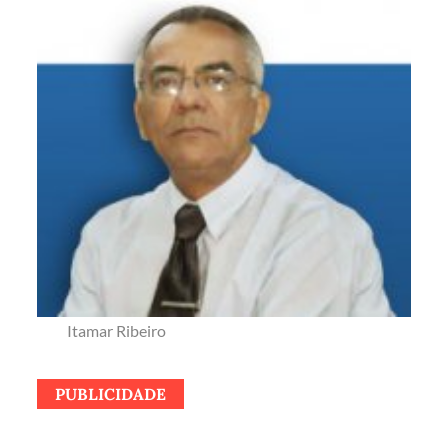
Itamar Ribeiro
PUBLICIDADE