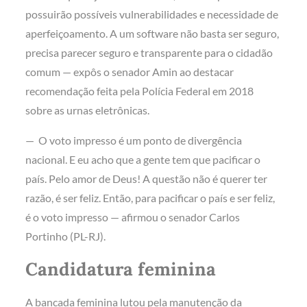
possuirão possíveis vulnerabilidades e necessidade de
aperfeiçoamento. A um software não basta ser seguro,
precisa parecer seguro e transparente para o cidadão
comum — expôs o senador Amin ao destacar
recomendação feita pela Polícia Federal em 2018
sobre as urnas eletrônicas.
— O voto impresso é um ponto de divergência
nacional. E eu acho que a gente tem que pacificar o
país. Pelo amor de Deus! A questão não é querer ter
razão, é ser feliz. Então, para pacificar o país e ser feliz,
é o voto impresso — afirmou o senador Carlos
Portinho (PL-RJ).
Candidatura feminina
A bancada feminina lutou pela manutenção da