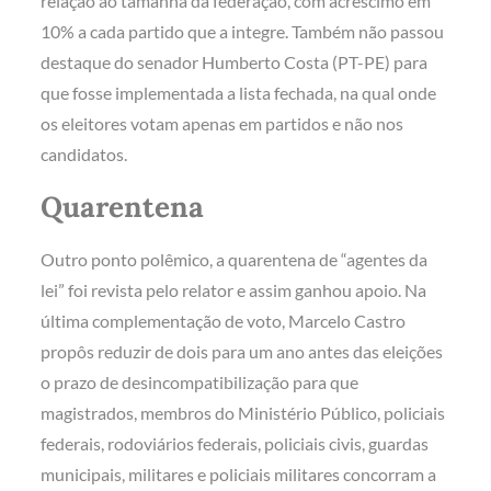
relação ao tamanha da federação, com acréscimo em
10% a cada partido que a integre. Também não passou
destaque do senador Humberto Costa (PT-PE) para
que fosse implementada a lista fechada, na qual onde
os eleitores votam apenas em partidos e não nos
candidatos.
Quarentena
Outro ponto polêmico, a quarentena de “agentes da
lei” foi revista pelo relator e assim ganhou apoio. Na
última complementação de voto, Marcelo Castro
propôs reduzir de dois para um ano antes das eleições
o prazo de desincompatibilização para que
magistrados, membros do Ministério Público, policiais
federais, rodoviários federais, policiais civis, guardas
municipais, militares e policiais militares concorram a