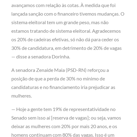
avançamos com relação às cotas. À medida que foi
lançada sanção com o financeiro tivemos mudanças. O
sistema eleitoral tem um grande peso, mas não
estamos tratando de sistema eleitoral. Agradecemos
os 20% de cadeiras efetivas, só não dá para ceder os
30% de candidatura, em detrimento de 20% de vagas
— disse a senadora Dorinha.
A senadora Zenaide Maia (PSD-RN) reforçou a
posição de que a perda de 30% no mínimo de
candidaturas e no financiamento iria prejudicar as
mulheres.
— Hoje a gente tem 19% de representatividade no
Senado sem isso aí [reserva de vagas]; ou seja, vamos
deixar as mulheres com 20% por mais 20 anos, e os
homens continuam com 80% das vagas. Isso é um