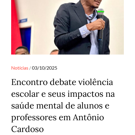
Posted
Notícias
03/10/2025
on
Encontro debate violência
escolar e seus impactos na
saúde mental de alunos e
professores em Antônio
Cardoso