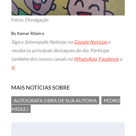
Fotos: Divulgação
By
Itamar Ribeiro
Siga o Soteropolis Noticias no
Google Notícias
e
receba os principais destaques do dia. Participe
também dos nossos canais no
WhatsApp
,
Facebook
e
X
.
MAIS NOTÍCIAS SOBRE
AUTOGRAFA OBRA DE SUA AUTORIA
PEDRO
MIDLEJ