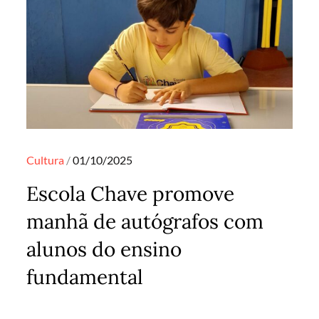
Posted
Cultura
01/10/2025
on
Escola Chave promove
manhã de autógrafos com
alunos do ensino
fundamental