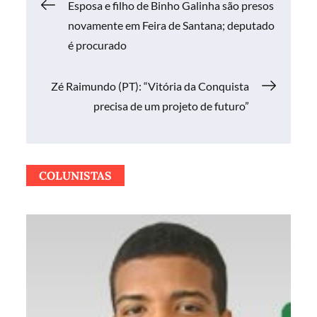
Navegação
Esposa e filho de Binho Galinha são presos
novamente em Feira de Santana; deputado
de
é procurado
Post
Zé Raimundo (PT): “Vitória da Conquista
precisa de um projeto de futuro”
COLUNISTAS