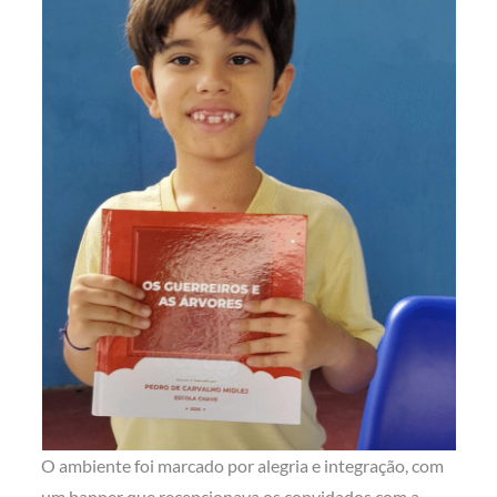
O ambiente foi marcado por alegria e integração, com
um banner que recepcionava os convidados com a