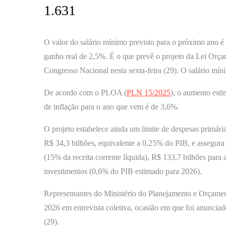
1.631
O valor do salário mínimo previsto para o próximo ano é
ganho real de 2,5%. É o que prevê o projeto da Lei Orç
Congresso Nacional nesta sexta-feira (29). O salário mín
De acordo com o PLOA (
PLN 15/2025
), o aumento est
de inflação para o ano que vem é de 3,6%.
O projeto estabelece ainda um limite de despesas primária
R$ 34,3 bilhões, equivalente a 0,25% do PIB, e assegura
(15% da receita corrente líquida), R$ 133,7 bilhões para
investimentos (0,6% do PIB estimado para 2026).
Representantes do Ministério do Planejamento e Orçamen
2026 em entrevista coletiva, ocasião em que foi anunciad
(29).