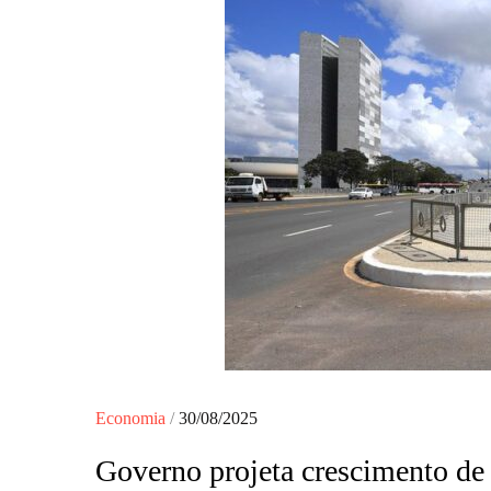
Posted
Economia
30/08/2025
on
Governo projeta crescimento de