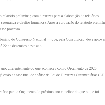
relatório preliminar, com diretrizes para a elaboração de relatórios
, segurança e direitos humanos). Após a aprovação do relatório prelimin
desse processo.
Plenário do Congresso Nacional — que, pela Constituição, deve aprovar
até 22 de dezembro deste ano.
e ano, diferentemente do que aconteceu com o Orçamento de 2025
já estão na fase final de análise da Lei de Diretrizes Orçamentárias (L
enário para o Orçamento do próximo ano é melhor do que o que foi