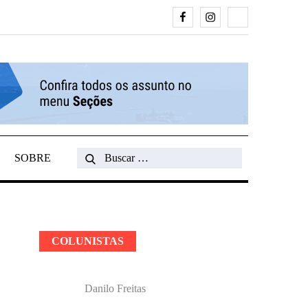
Facebook
Instagram
Search
SOBRE
Search
for:
COLUNISTAS
Danilo Freitas