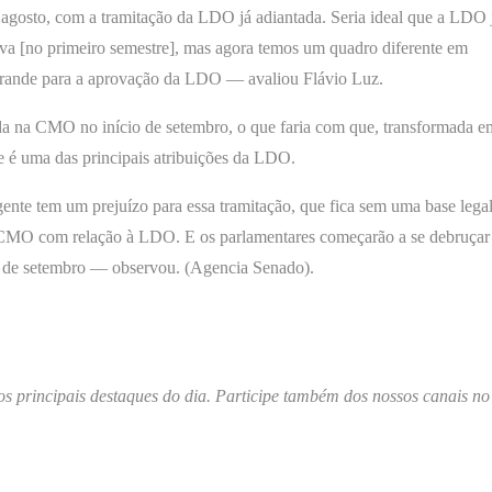
e agosto, com a tramitação da LDO já adiantada. Seria ideal que a LDO 
ativa [no primeiro semestre], mas agora temos um quadro diferente em
grande para a aprovação da LDO — avaliou Flávio Luz.
da na CMO no início de setembro, o que faria com que, transformada e
 é uma das principais atribuições da LDO.
e tem um prejuízo para essa tramitação, que fica sem uma base legal
CMO com relação à LDO. E os parlamentares começarão a se debruçar
 de setembro — observou. (Agencia Senado).
os principais destaques do dia. Participe também dos nossos canais no