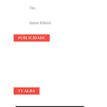
Tito
Itamar Ribeiro
PUBLICIDADE
TV ALBA