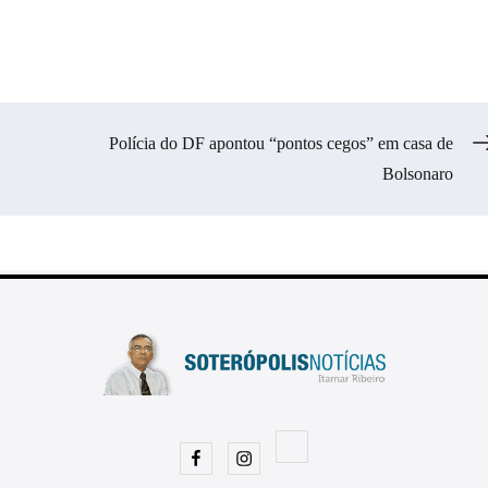
Polícia do DF apontou “pontos cegos” em casa de
Bolsonaro
Facebook
Instagram