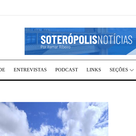
REGIÃO, POR ITAMAR RIBEIRO
TÍCIAS
DE
ENTREVISTAS
PODCAST
LINKS
SEÇÕES