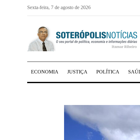
Skip
Sexta-feira, 7 de agosto de 2026
to
content
PORTAL DE NOTÍCIAS DE SALVADOR E 
SOTERÓPOLIS NO
ECONOMIA
JUSTIÇA
POLÍTICA
SAÚ