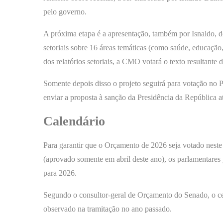
pelo governo.
A próxima etapa é a apresentação, também por Isnaldo, do 
setoriais sobre 16 áreas temáticas (como saúde, educação
dos relatórios setoriais, a CMO votará o texto resultante 
Somente depois disso o projeto seguirá para votação no 
enviar a proposta à sanção da Presidência da República 
Calendário
Para garantir que o Orçamento de 2026 seja votado nest
(aprovado somente em abril deste ano), os parlamentares 
para 2026.
Segundo o consultor-geral de Orçamento do Senado, o c
observado na tramitação no ano passado.