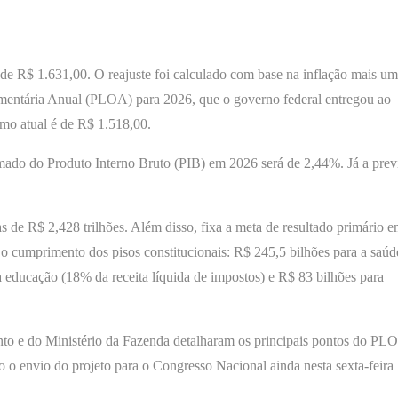
 de R$ 1.631,00. O reajuste foi calculado com base na inflação mais um
amentária Anual (PLOA) para 2026, que o governo federal entregou ao
imo atual é de R$ 1.518,00.
imado do Produto Interno Bruto (PIB) em 2026 será de 2,44%. Já a prev
s de R$ 2,428 trilhões. Além disso, fixa a meta de resultado primário 
 o cumprimento dos pisos constitucionais: R$ 245,5 bilhões para a saúd
 a educação (18% da receita líquida de impostos) e R$ 83 bilhões para
to e do Ministério da Fazenda detalharam os principais pontos do PL
o o envio do projeto para o Congresso Nacional ainda nesta sexta-feira