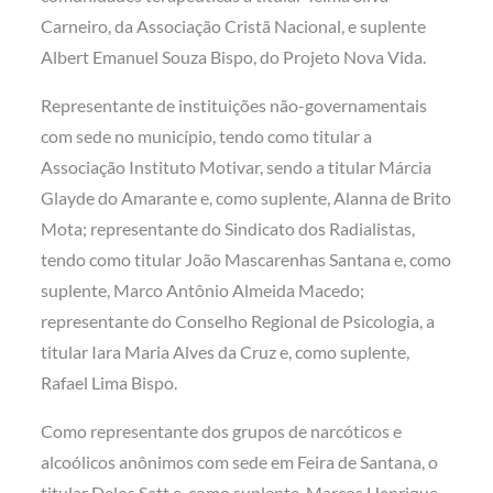
Carneiro, da Associação Cristã Nacional, e suplente
Albert Emanuel Souza Bispo, do Projeto Nova Vida.
Representante de instituições não-governamentais
com sede no município, tendo como titular a
Associação Instituto Motivar, sendo a titular Márcia
Glayde do Amarante e, como suplente, Alanna de Brito
Mota; representante do Sindicato dos Radialistas,
tendo como titular João Mascarenhas Santana e, como
suplente, Marco Antônio Almeida Macedo;
representante do Conselho Regional de Psicologia, a
titular Iara Maria Alves da Cruz e, como suplente,
Rafael Lima Bispo.
Como representante dos grupos de narcóticos e
alcoólicos anônimos com sede em Feira de Santana, o
titular Delos Satt e, como suplente, Marcos Henrique