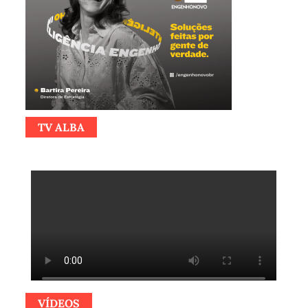
TV ALBA
VÍDEOS