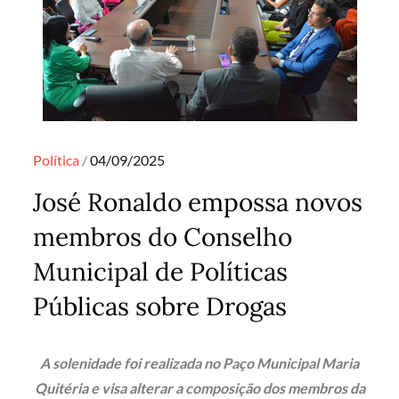
Posted
Política
04/09/2025
on
José Ronaldo empossa novos
membros do Conselho
Municipal de Políticas
Públicas sobre Drogas
A solenidade foi realizada no Paço Municipal Maria
Quitéria e visa alterar a composição dos membros da