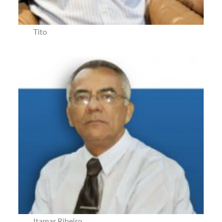
Tito
Itamar Ribeiro