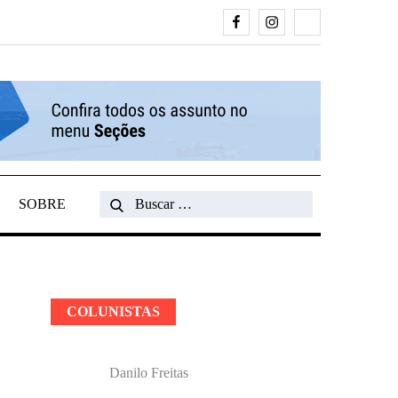
Facebook
Instagram
Search
SOBRE
Search
for:
COLUNISTAS
Danilo Freitas