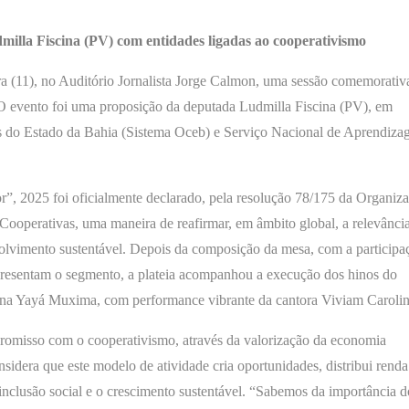
milla Fiscina (PV) com entidades ligadas ao cooperativismo
ira (11), no Auditório Jornalista Jorge Calmon, uma sessão comemorativ
 evento foi uma proposição da deputada Ludmilla Fiscina (PV), em
as do Estado da Bahia (Sistema Oceb) e Serviço Nacional de Aprendiz
 2025 foi oficialmente declarado, pela resolução 78/175 da Organiz
operativas, uma maneira de reafirmar, em âmbito global, a relevânci
olvimento sustentável. Depois da composição da mesa, com a participa
representam o segmento, a plateia acompanhou a execução dos hinos do
ina Yayá Muxima, com performance vibrante da cantora Viviam Carolin
romisso com o cooperativismo, através da valorização da economia
nsidera que este modelo de atividade cria oportunidades, distribui renda
a inclusão social e o crescimento sustentável. “Sabemos da importância d