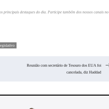
os principais destaques do dia. Participe também dos nossos canais no
egislativo
Reunião com secretário de Tesouro dos EUA foi
cancelada, diz Haddad