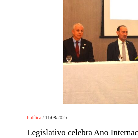
Posted
Política
11/08/2025
on
Legislativo celebra Ano Interna