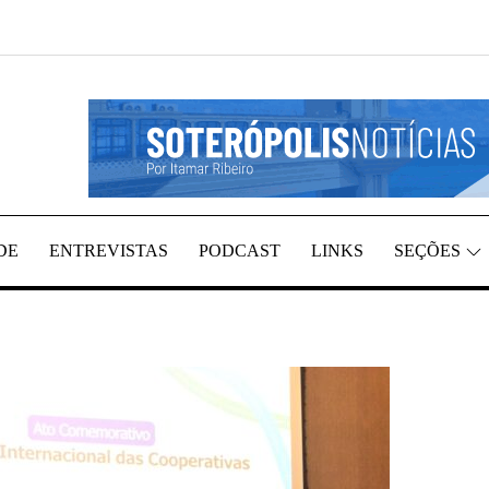
REGIÃO, POR ITAMAR RIBEIRO
TÍCIAS
DE
ENTREVISTAS
PODCAST
LINKS
SEÇÕES