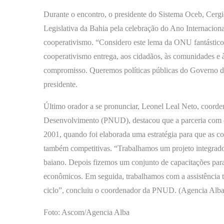
Durante o encontro, o presidente do Sistema Oceb, Cergi
Legislativa da Bahia pela celebração do Ano Internacion
cooperativismo. “Considero este lema da ONU fantástic
cooperativismo entrega, aos cidadãos, às comunidades e 
compromisso. Queremos políticas públicas do Governo do 
presidente.
Último orador a se pronunciar, Leonel Leal Neto, coord
Desenvolvimento (PNUD), destacou que a parceria com o
2001, quando foi elaborada uma estratégia para que as c
também competitivas. “Trabalhamos um projeto integrad
baiano. Depois fizemos um conjunto de capacitações para
econômicos. Em seguida, trabalhamos com a assistência t
ciclo”, concluiu o coordenador da PNUD. (Agencia Alba
Foto: Ascom/Agencia Alba