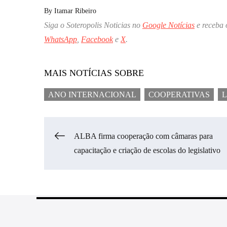
By
Itamar Ribeiro
Siga o Soteropolis Noticias no
Google Notícias
e receba 
WhatsApp
,
Facebook
e
X
.
MAIS NOTÍCIAS SOBRE
ANO INTERNACIONAL
COOPERATIVAS
L
Navegação
ALBA firma cooperação com câmaras para
capacitação e criação de escolas do legislativo
de
Post