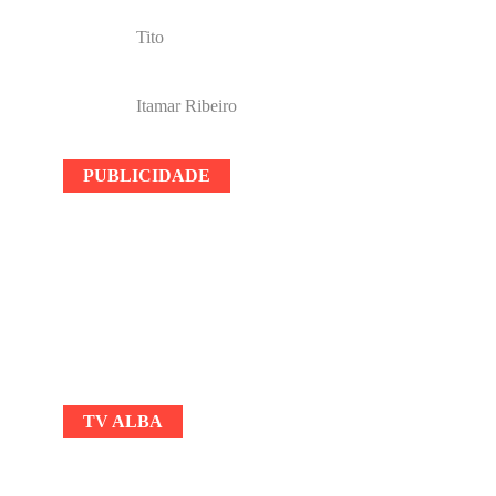
Tito
Itamar Ribeiro
PUBLICIDADE
TV ALBA