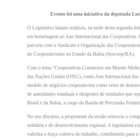
Evento foi uma iniciativa da deputada Lud
O Legislativo baiano realizou, na tarde desta segunda-fe
em homenagem ao Ano Internacional das Cooperativas. O
parceria com o Sindicato e Organização das Cooperativ
do Cooperativismo no Estado da Bahia (Sescoop/BA).
Com o tema “Cooperativas Constroem um Mundo Melhor”,
das Nações Unidas (ONU), como Ano Internacional das Co
modelo de negócios cooperativista como vetor de desenv
de autoridades estaduais e dirigentes de entidades que 
Brasil e da Bahia, a cargo da Banda de Percussão Femin
No seu discurso, a proponente da sessão renovou o comp
solidária e do desenvolvimento regional. A legisladora co
valoriza a força coletiva do trabalho, contribuindo para 