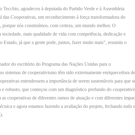
o Tecchio, agradeceu à deputada do Partido Verde e à Assembleia
al das Cooperativas, um reconhecimento à força transformadora do
o, porque nós construímos, com certeza, um mundo melhor. O
à sociedade, mais qualidade de vida com competência, dedicação e
Estado, já que a gente pode, juntos, fazer muito mais”, resumiu o
enador do escritório do Programa das Nações Unidas para o
s sistemas de cooperativismo têm sido extremamente enriquecedora d
ooperativas entendessem a importância de serem sustentáveis para que 
o e robusto, que começou com um diagnóstico profundo do cooperativ
 as cooperativas de diferentes ramos de atuação e com diferentes impac
écnica e agora estamos fazendo a avaliação do projeto, fechando todo e
).