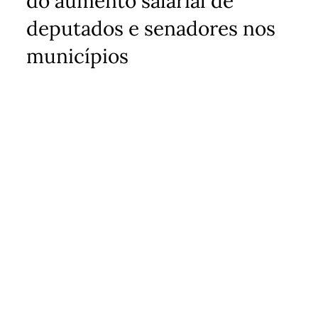
do aumento salarial de
deputados e senadores nos
municípios