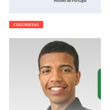
Post
moldes de Portugal
COLUNISTAS