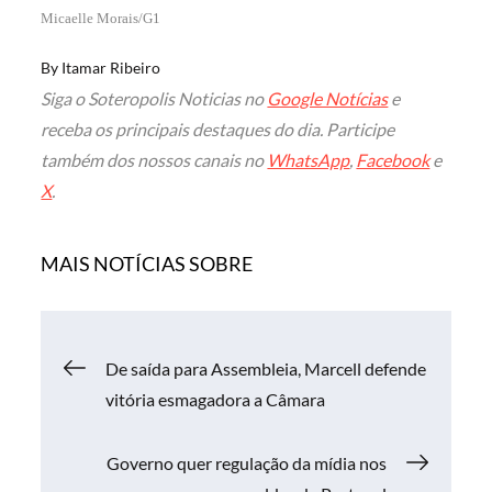
Micaelle Morais/G1
By
Itamar Ribeiro
Siga o Soteropolis Noticias no
Google Notícias
e
receba os principais destaques do dia. Participe
também dos nossos canais no
WhatsApp
,
Facebook
e
X
.
MAIS NOTÍCIAS SOBRE
Navegação
De saída para Assembleia, Marcell defende
vitória esmagadora a Câmara
de
Governo quer regulação da mídia nos