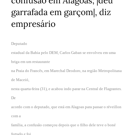
confusão em Alagoas; |deu
garrafada em garçom|, diz
empresário
Deputado
estadual da Bahia pelo DEM, Carlos Gaban se envolveu em uma
briga em um restaurante
na Praia do Francês, em Marechal Deodoro, na região Metropolitana
de Maceió,
nesta quarta-feira (31), e acabou indo parar na Central de Flagrantes.
De
acordo com o deputado, que está em Alagoas para passar o réveillon
com a
família, a confusão começou depois que o filho dele teve o boné
furtado e foi