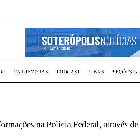
REGIÃO, POR ITAMAR RIBEIRO
TÍCIAS
DE
ENTREVISTAS
PODCAST
LINKS
SEÇÕES
formações na Policia Federal, através de