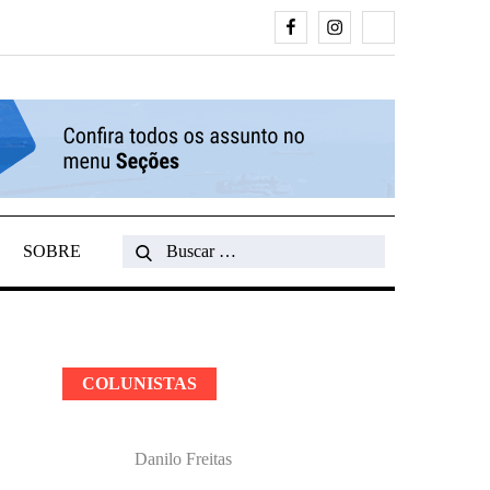
Facebook
Instagram
Search
SOBRE
Search
for:
COLUNISTAS
Danilo Freitas