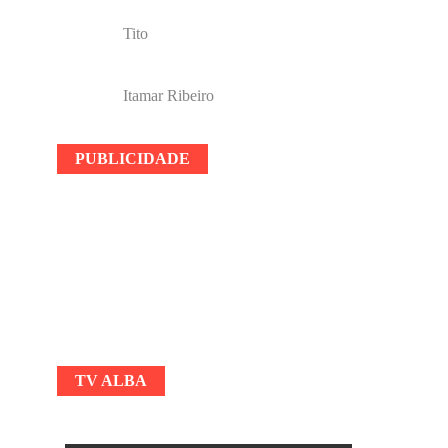
Tito
Itamar Ribeiro
PUBLICIDADE
TV ALBA