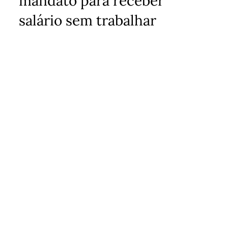
mandato para receber
salário sem trabalhar