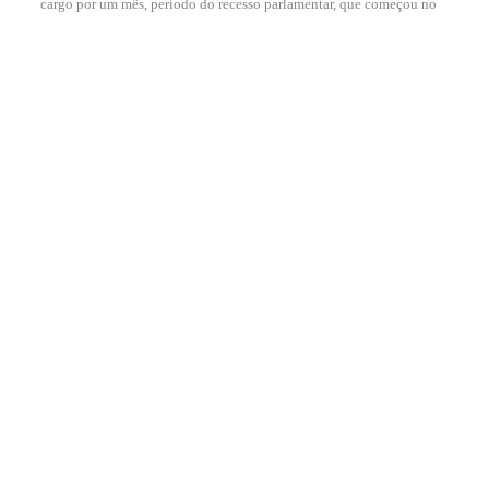
cargo por um mês, período do recesso parlamentar, que começou no