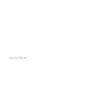
caiu às 10h do