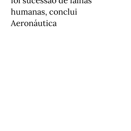
foi sucessão de falhas
humanas, conclui
Aeronáutica