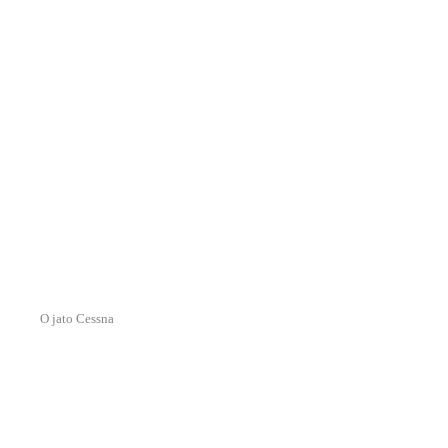
O jato Cessna