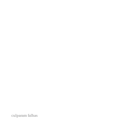
culparam falhas