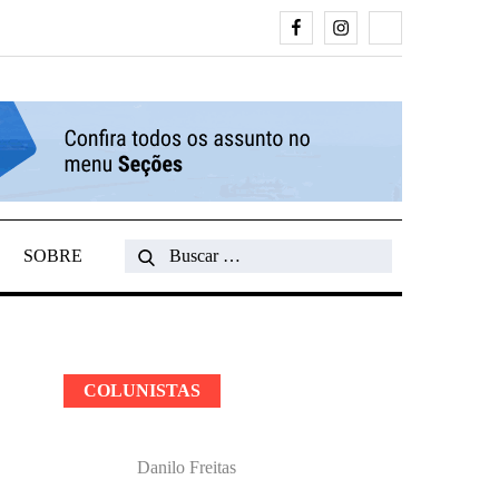
Facebook
Instagram
Search
SOBRE
Search
for:
COLUNISTAS
Danilo Freitas