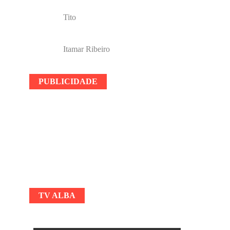
Tito
Itamar Ribeiro
PUBLICIDADE
TV ALBA