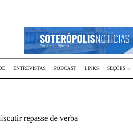
REGIÃO, POR ITAMAR RIBEIRO
TÍCIAS
DE
ENTREVISTAS
PODCAST
LINKS
SEÇÕES
iscutir repasse de verba