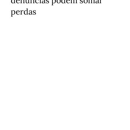
denúncias podem somar
perdas