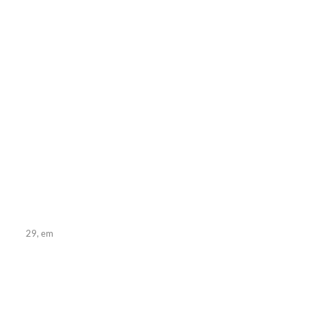
29, em