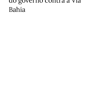
do governo contra a Via
Bahia