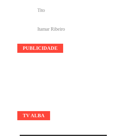
Tito
Itamar Ribeiro
PUBLICIDADE
TV ALBA