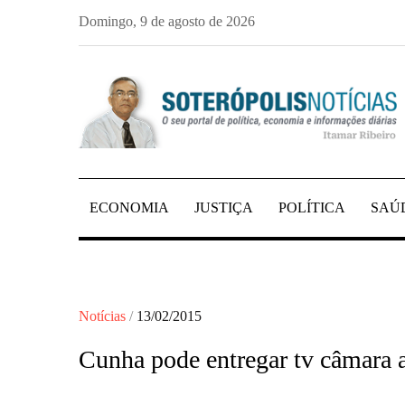
Skip
Domingo, 9 de agosto de 2026
to
content
PORTAL DE NOTÍCIAS DE SALVADOR E 
SOTERÓPOLIS NO
ECONOMIA
JUSTIÇA
POLÍTICA
SAÚ
Posted
Notícias
13/02/2015
on
Cunha pode entregar tv câmara a