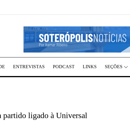
REGIÃO, POR ITAMAR RIBEIRO
TÍCIAS
DE
ENTREVISTAS
PODCAST
LINKS
SEÇÕES
 partido ligado à Universal