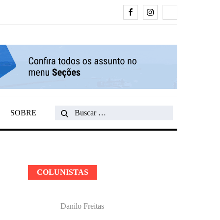
Facebook
Instagram
Search
SOBRE
Search
for:
COLUNISTAS
Danilo Freitas