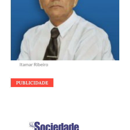
Itamar Ribeiro
PUBLICIDADE