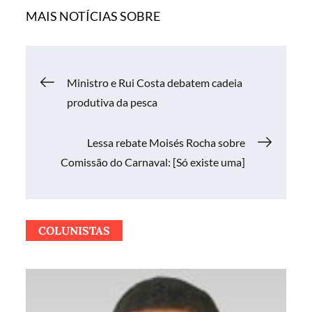
MAIS NOTÍCIAS SOBRE
Navegação
Ministro e Rui Costa debatem cadeia
produtiva da pesca
de
Lessa rebate Moisés Rocha sobre
Post
Comissão do Carnaval: [Só existe uma]
COLUNISTAS