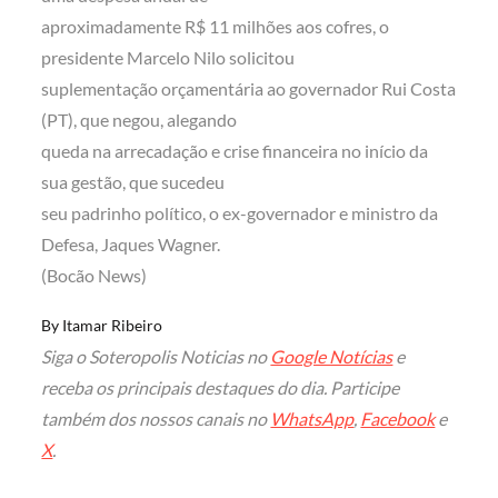
aproximadamente R$ 11 milhões aos cofres, o
presidente Marcelo Nilo solicitou
suplementação orçamentária ao governador Rui Costa
(PT), que negou, alegando
queda na arrecadação e crise financeira no início da
sua gestão, que sucedeu
seu padrinho político, o ex-governador e ministro da
Defesa, Jaques Wagner.
(Bocão News)
By
Itamar Ribeiro
Siga o Soteropolis Noticias no
Google Notícias
e
receba os principais destaques do dia. Participe
também dos nossos canais no
WhatsApp
,
Facebook
e
X
.