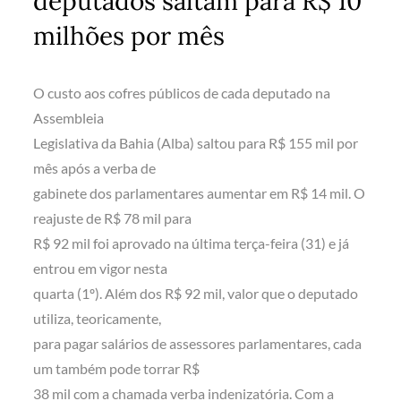
deputados saltam para R$ 10
milhões por mês
O custo aos cofres públicos de cada deputado na
Assembleia
Legislativa da Bahia (Alba) saltou para R$ 155 mil por
mês após a verba de
gabinete dos parlamentares aumentar em R$ 14 mil. O
reajuste de R$ 78 mil para
R$ 92 mil foi aprovado na última terça-feira (31) e já
entrou em vigor nesta
quarta (1º). Além dos R$ 92 mil, valor que o deputado
utiliza, teoricamente,
para pagar salários de assessores parlamentares, cada
um também pode torrar R$
38 mil com a chamada verba indenizatória. Com a