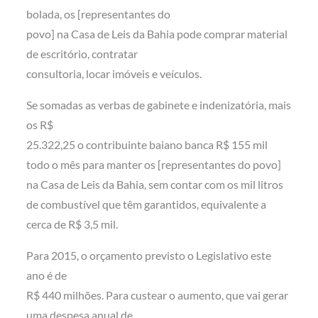
bolada, os [representantes do
povo] na Casa de Leis da Bahia pode comprar material
de escritório, contratar
consultoria, locar imóveis e veículos.
Se somadas as verbas de gabinete e indenizatória, mais
os R$
25.322,25 o contribuinte baiano banca R$ 155 mil
todo o mês para manter os [representantes do povo]
na Casa de Leis da Bahia, sem contar com os mil litros
de combustível que têm garantidos, equivalente a
cerca de R$ 3,5 mil.
Para 2015, o orçamento previsto o Legislativo este
ano é de
R$ 440 milhões. Para custear o aumento, que vai gerar
uma despesa anual de