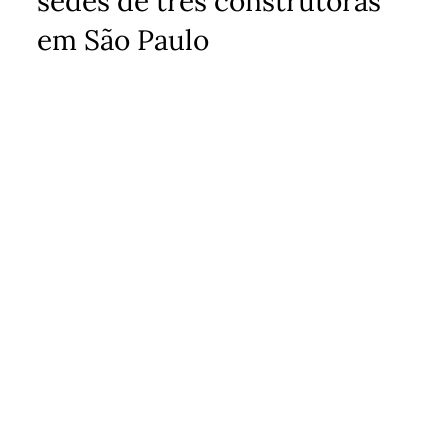
sedes de três construtoras
em São Paulo