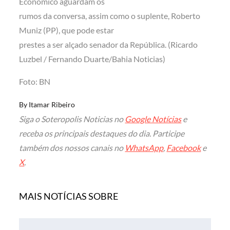
Econômico aguardam os
rumos da conversa, assim como o suplente, Roberto
Muniz (PP), que pode estar
prestes a ser alçado senador da República. (
Ricardo
Luzbel / Fernando Duarte/
Bahia Noticias)
Foto: BN
By
Itamar Ribeiro
Siga o Soteropolis Noticias no
Google Notícias
e
receba os principais destaques do dia. Participe
também dos nossos canais no
WhatsApp
,
Facebook
e
X
.
MAIS NOTÍCIAS SOBRE