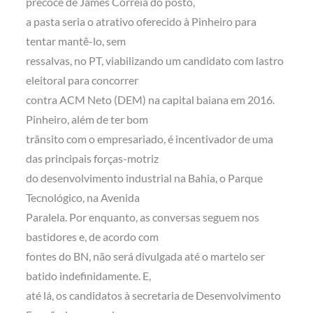
precoce de James Correia do posto,
a pasta seria o atrativo oferecido à Pinheiro para
tentar mantê-lo, sem
ressalvas, no PT, viabilizando um candidato com lastro
eleitoral para concorrer
contra ACM Neto (DEM) na capital baiana em 2016.
Pinheiro, além de ter bom
trânsito com o empresariado, é incentivador de uma
das principais forças-motriz
do desenvolvimento industrial na Bahia, o Parque
Tecnológico, na Avenida
Paralela. Por enquanto, as conversas seguem nos
bastidores e, de acordo com
fontes do BN, não será divulgada até o martelo ser
batido indefinidamente. E,
até lá, os candidatos à secretaria de Desenvolvimento