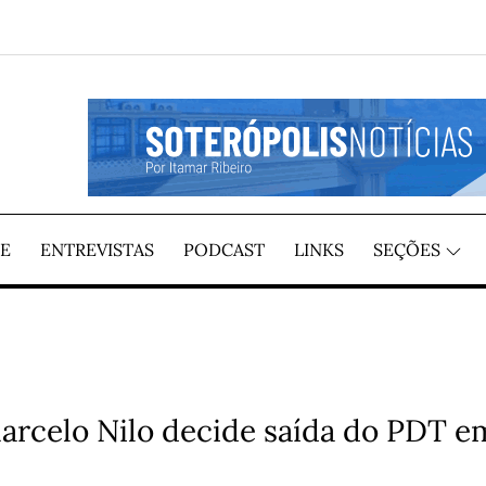
GIÃO, POR ITAMAR RIBEIRO
TÍCIAS
E
ENTREVISTAS
PODCAST
LINKS
SEÇÕES
arcelo Nilo decide saída do PDT e