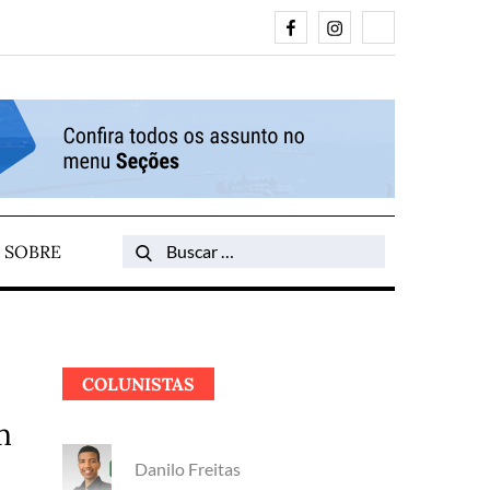
Facebook
Instagram
Search
SOBRE
Search
for:
COLUNISTAS
m
Danilo Freitas