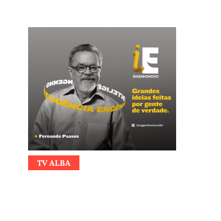
TV ALBA