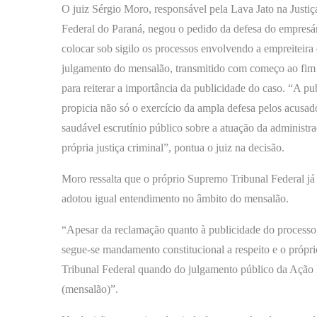
O juiz Sérgio Moro, responsável pela Lava Jato na Justiç
Federal do Paraná, negou o pedido da defesa do empresá
colocar sob sigilo os processos envolvendo a empreiteira
julgamento do mensalão, transmitido com começo ao fim 
para reiterar a importância da publicidade do caso. “A pu
propicia não só o exercício da ampla defesa pelos acusa
saudável escrutínio público sobre a atuação da administra
própria justiça criminal”, pontua o juiz na decisão.
Moro ressalta que o próprio Supremo Tribunal Federal já
adotou igual entendimento no âmbito do mensalão.
“Apesar da reclamação quanto à publicidade do processo
segue-se mandamento constitucional a respeito e o próp
Tribunal Federal quando do julgamento público da Ação
(mensalão)”.