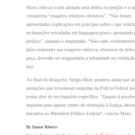
Moro criticou o tom adotado pela defesa na petição e o q
considerou “exageros retóricos ofensivos”. “Não foram
apresentadas explicações em princípio sobre o que solici
reclamações veiculadas em linguagem pouco apropriada 
jurídico”, assinala o magistrado. “Não cabe, evidentement
juízo responder aos exageros retóricos ofensivos da defes
peça, devendo ser resguardada a urbanidade na condução 
juiz.
Ao final do despacho, Sérgio Moro pondera ainda que as
anotações que levantaram suspeitas da Polícia Federal p
tornar alvo de um inquérito específico. “Quanto à possíve
inquérito para apurar crimes de obstrução à Justiça, deixa
iniciativa ao Ministério Público Federal”, conclui Moro.
By
Itamar Ribeiro