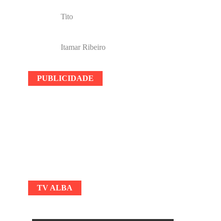
Tito
Itamar Ribeiro
PUBLICIDADE
TV ALBA