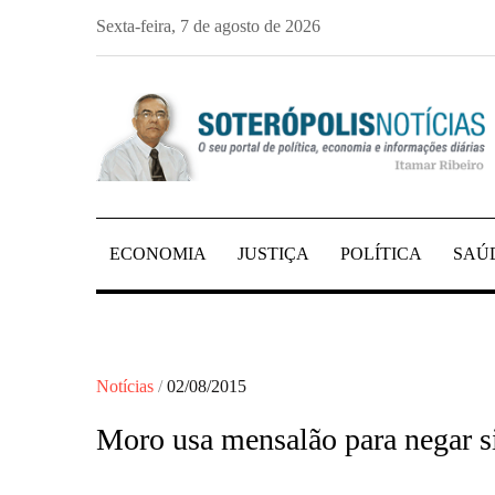
Skip
Sexta-feira, 7 de agosto de 2026
to
content
PORTAL DE NOTÍCIAS DE SALVADOR E 
SOTERÓPOLIS NO
ECONOMIA
JUSTIÇA
POLÍTICA
SAÚ
Posted
Notícias
02/08/2015
on
Moro usa mensalão para negar s