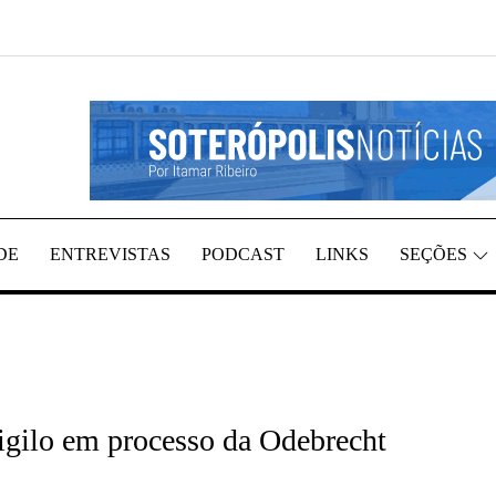
REGIÃO, POR ITAMAR RIBEIRO
TÍCIAS
DE
ENTREVISTAS
PODCAST
LINKS
SEÇÕES
igilo em processo da Odebrecht