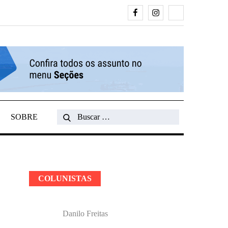
Facebook
Instagram
Search
SOBRE
Search
for:
COLUNISTAS
Danilo Freitas