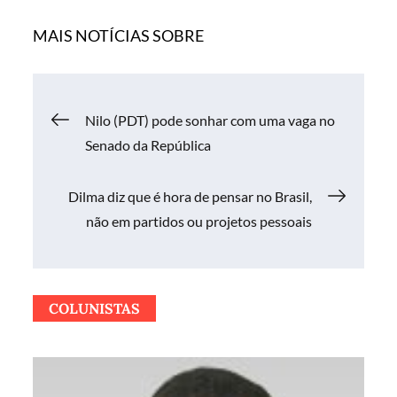
MAIS NOTÍCIAS SOBRE
Navegação
Nilo (PDT) pode sonhar com uma vaga no
Senado da República
de
Dilma diz que é hora de pensar no Brasil,
Post
não em partidos ou projetos pessoais
COLUNISTAS