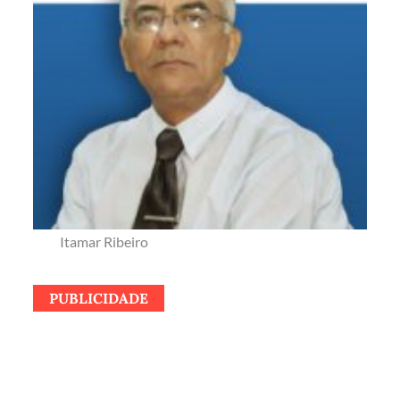
Itamar Ribeiro
PUBLICIDADE