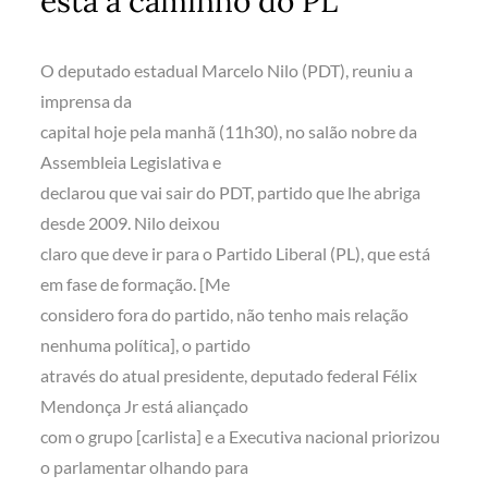
está a caminho do PL
O deputado estadual Marcelo Nilo (PDT), reuniu a
imprensa da
capital hoje pela manhã (11h30), no salão nobre da
Assembleia Legislativa e
declarou que vai sair do PDT, partido que lhe abriga
desde 2009. Nilo deixou
claro que deve ir para o Partido Liberal (PL), que está
em fase de formação. [Me
considero fora do partido, não tenho mais relação
nenhuma política], o partido
através do atual presidente, deputado federal Félix
Mendonça Jr está aliançado
com o grupo [carlista] e a Executiva nacional priorizou
o parlamentar olhando para