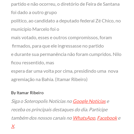
partido e não ocorreu, o diretório de Feira de Santana
foi dado a outro grupo
político, ao candidato a deputado federal Zé Chico, no
município Marcelo foi o
mais votado, esses e outros compromissos, foram
firmados, para que ele ingressasse no partido
e durante sua permanência não foram cumpridos. Nilo
ficou ressentido, mas
espera dar uma volta por cima, presidindo uma nova
agremiação na Bahia. (Itamar Ribeiro)
By
Itamar Ribeiro
Siga o Soteropolis Noticias no
Google Notícias
e
receba os principais destaques do dia. Participe
também dos nossos canais no
WhatsApp
,
Facebook
e
X
.