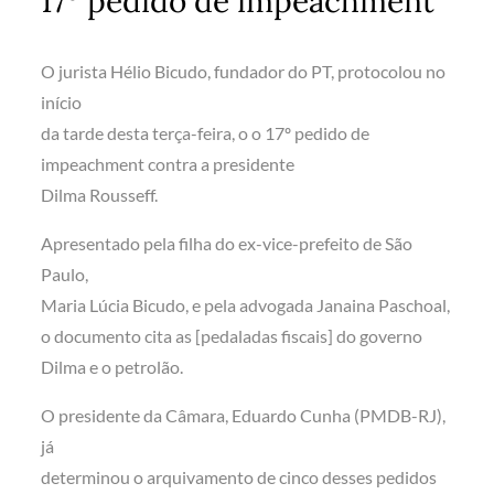
17º pedido de impeachment
O jurista Hélio Bicudo, fundador do PT, protocolou no
início
da tarde desta terça-feira, o o 17º pedido de
impeachment contra a presidente
Dilma Rousseff.
Apresentado pela filha do ex-vice-prefeito de São
Paulo,
Maria Lúcia Bicudo, e pela advogada Janaina Paschoal,
o documento cita as [pedaladas fiscais] do governo
Dilma e o petrolão.
O presidente da Câmara, Eduardo Cunha (PMDB-RJ),
já
determinou o arquivamento de cinco desses pedidos