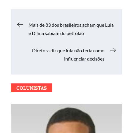
Navegação
Mais de 83 dos brasileiros acham que Lula
e Dilma sabiam do petrolão
de
Diretora diz que lula não teria como
Post
influenciar decisões
COLUNISTAS