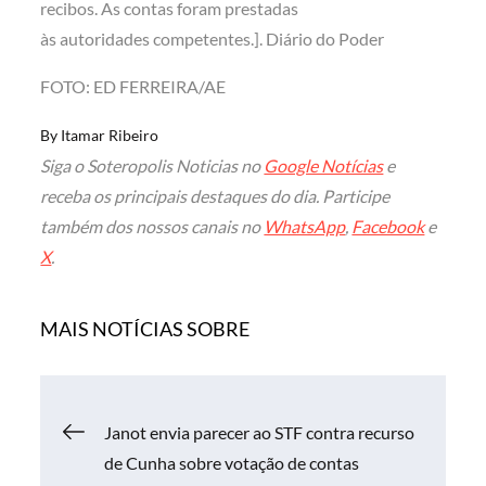
recibos. As contas foram prestadas
às autoridades competentes.]. Diário do Poder
FOTO: ED FERREIRA/AE
By
Itamar Ribeiro
Siga o Soteropolis Noticias no
Google Notícias
e
receba os principais destaques do dia. Participe
também dos nossos canais no
WhatsApp
,
Facebook
e
X
.
MAIS NOTÍCIAS SOBRE
Navegação
Janot envia parecer ao STF contra recurso
de Cunha sobre votação de contas