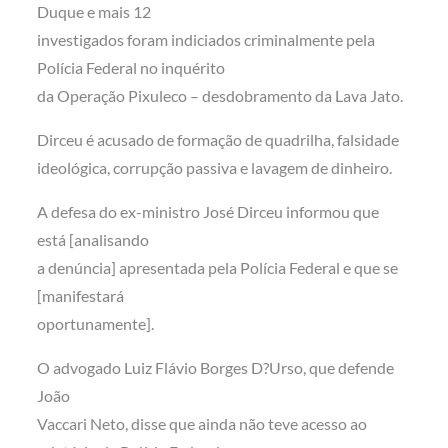
Duque e mais 12
investigados foram indiciados criminalmente pela
Polícia Federal no inquérito
da Operação Pixuleco – desdobramento da Lava Jato.
Dirceu é acusado de formação de quadrilha, falsidade
ideológica, corrupção passiva e lavagem de dinheiro.
A defesa do ex-ministro José Dirceu informou que
está [analisando
a denúncia] apresentada pela Polícia Federal e que se
[manifestará
oportunamente].
O advogado Luiz Flávio Borges D?Urso, que defende
João
Vaccari Neto, disse que ainda não teve acesso ao