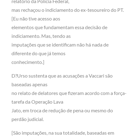
relatório da Polícia Federal,
mas rechaçou o indiciamento do ex-tesoureiro do PT.
[Eu não tive acesso aos
elementos que fundamentam essa decisão de
indiciamento. Mas, tendo as
imputações que se identificam não há nada de
diferente do que já temos
conhecimento.]
D?Urso sustenta que as acusações a Vaccari são
baseadas apenas
no relato de delatores que fizeram acordo com a força-
tarefa da Operação Lava
Jato, em troca de redução de pena ou mesmo do
perdão judicial.
[São imputações, na sua totalidade, baseadas em