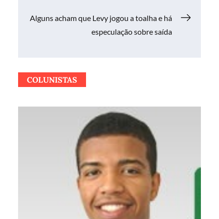
de
Alguns acham que Levy jogou a toalha e há
Post
especulação sobre saída
COLUNISTAS