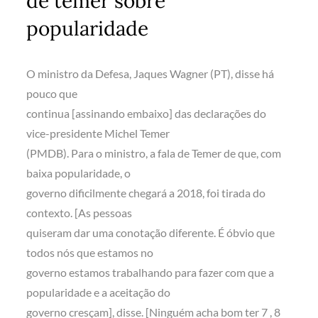
de temer sobre
popularidade
O ministro da Defesa, Jaques Wagner (PT), disse há
pouco que
continua [assinando embaixo] das declarações do
vice-presidente Michel Temer
(PMDB). Para o ministro, a fala de Temer de que, com
baixa popularidade, o
governo dificilmente chegará a 2018, foi tirada do
contexto. [As pessoas
quiseram dar uma conotação diferente. É óbvio que
todos nós que estamos no
governo estamos trabalhando para fazer com que a
popularidade e a aceitação do
governo cresçam], disse. [Ninguém acha bom ter 7 , 8