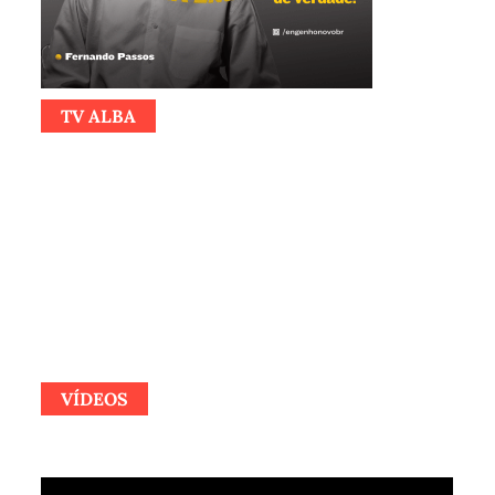
TV ALBA
VÍDEOS