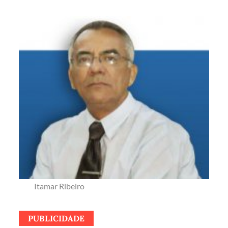
Itamar Ribeiro
PUBLICIDADE