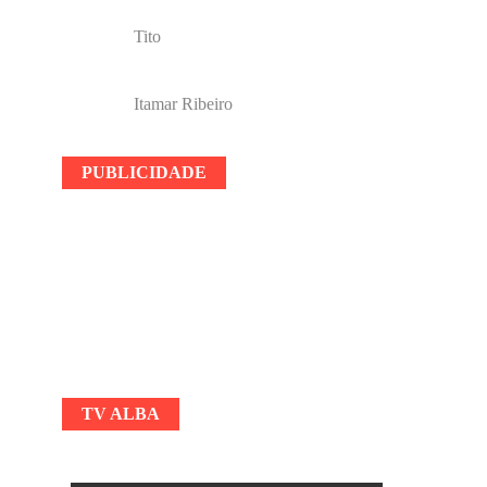
Tito
Itamar Ribeiro
PUBLICIDADE
TV ALBA