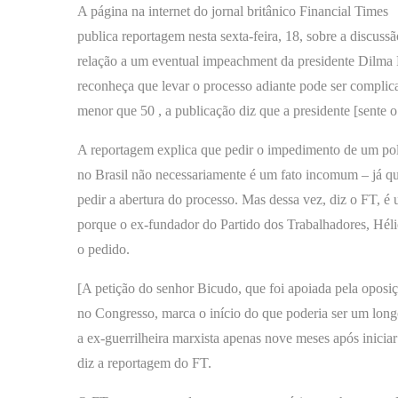
A página na internet do jornal britânico Financial Times
publica reportagem nesta sexta-feira, 18, sobre a discuss
relação a um eventual impeachment da presidente Dilma 
reconheça que levar o processo adiante pode ser compli
menor que 50 , a publicação diz que a presidente [sente o
A reportagem explica que pedir o impedimento de um pol
no Brasil não necessariamente é um fato incomum – já q
pedir a abertura do processo. Mas dessa vez, diz o FT, é
porque o ex-fundador do Partido dos Trabalhadores, Hél
o pedido.
[A petição do senhor Bicudo, que foi apoiada pela oposi
no Congresso, marca o início do que poderia ser um long
a ex-guerrilheira marxista apenas nove meses após inicia
diz a reportagem do FT.