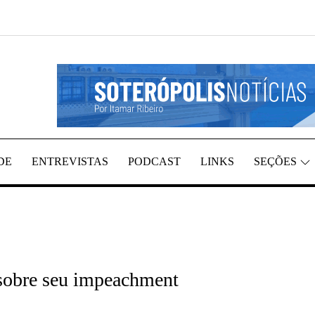
REGIÃO, POR ITAMAR RIBEIRO
TÍCIAS
DE
ENTREVISTAS
PODCAST
LINKS
SEÇÕES
 sobre seu impeachment