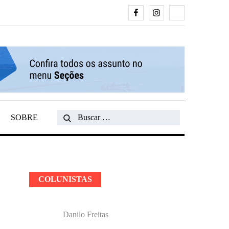
Facebook
Instagram
Search
SOBRE
Search
for:
COLUNISTAS
Danilo Freitas