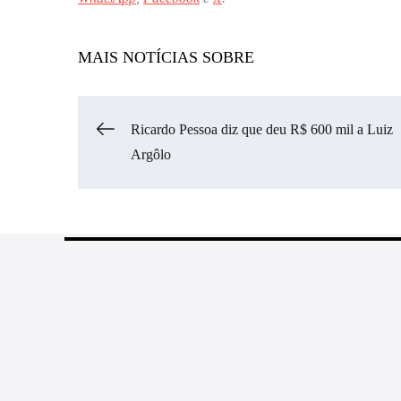
MAIS NOTÍCIAS SOBRE
Navegação
Ricardo Pessoa diz que deu R$ 600 mil a Luiz
Argôlo
de
Post