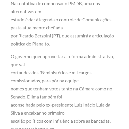
Na tentativa de compensar o PMDB, uma das
alternativas em
estudo é dar à legenda o controle de Comunicações,
pasta atualmente chefiada
por Ricardo Berzoini (PT), que assumirá a articulação
política do Planalto.
O governo quer aproveitar a reforma administrativa,
que vai
cortar dez dos 39 ministérios e mil cargos
comissionados, para pôr na equipe
nomes que tenham votos tanto na Câmara como no
Senado. Dilma também foi
aconselhada pelo ex-presidente Luiz Inácio Lula da
Silva a encaixar no primeiro
escalão políticos com influência sobre as bancadas,
que possam barrar um