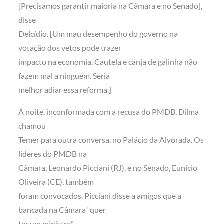
[Precisamos garantir maioria na Câmara e no Senado],
disse
Delcídio. [Um mau desempenho do governo na
votação dos vetos pode trazer
impacto na economia. Cautela e canja de galinha não
fazem mal a ninguém. Seria
melhor adiar essa reforma.]
À noite, inconformada com a recusa do PMDB, Dilma
chamou
Temer para outra conversa, no Palácio da Alvorada. Os
líderes do PMDB na
Câmara, Leonardo Picciani (RJ), e no Senado, Eunício
Oliveira (CE), também
foram convocados. Picciani disse a amigos que a
bancada na Câmara “quer
ter um ministro”.