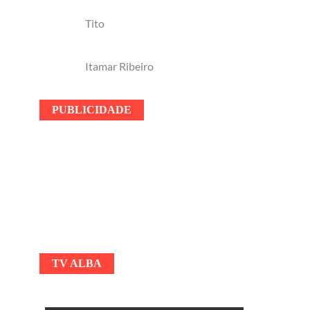
Tito
Itamar Ribeiro
PUBLICIDADE
TV ALBA