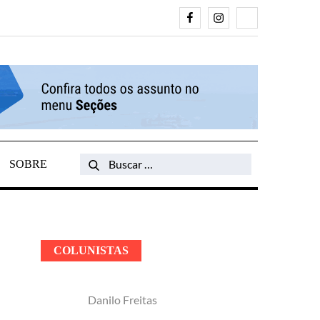
Facebook
Instagram
Search
SOBRE
Search
for:
COLUNISTAS
Danilo Freitas