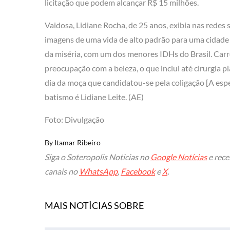
licitação que podem alcançar R$ 15 milhões.
Vaidosa, Lidiane Rocha, de 25 anos, exibia nas redes s
imagens de uma vida de alto padrão para uma cidade 
da miséria, com um dos menores IDHs do Brasil. Carro
preocupação com a beleza, o que inclui até cirurgia pl
dia da moça que candidatou-se pela coligação [A es
batismo é Lidiane Leite. (AE)
Foto: Divulgação
By
Itamar Ribeiro
Siga o Soteropolis Noticias no
Google Notícias
e rece
canais no
WhatsApp
,
Facebook
e
X
.
MAIS NOTÍCIAS SOBRE