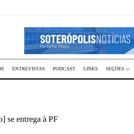
GIÃO, POR ITAMAR RIBEIRO
TÍCIAS
DE
ENTREVISTAS
PODCAST
LINKS
SEÇÕES
o] se entrega à PF