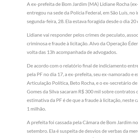
A ex-prefeita de Bom Jardim (MA) Lidiane Rocha (ex
entregou na sede da Polícia Federal, em São Luís, no i
segunda-feira, 28. Ela estava foragida desde o dia 20
Lidiane vai responder pelos crimes de peculato, asso
criminosa e fraude à licitação. Alvo da Operação Éden
volta das 13h acompanhada de advogados.
De acordo com o relatório final de indiciamento ent
pela PF no dia 17, a ex-prefeita, seu ex-namorado e e
Articulação Política, Beto Rocha, e o ex-secretário d
Gomes da Silva sacaram R$ 300 mil sobre contratos 
estimativa da PF é de que a fraude à licitação, neste
1 milhão.
A prefeita foi cassada pela Câmara de Bom Jardim no
setembro. Ela é suspeita de desvios de verbas da mer