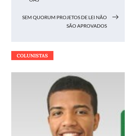
de
Post
SEM QUORUM PROJETOS DE LEI NÃO
SÃO APROVADOS
COLUNISTAS