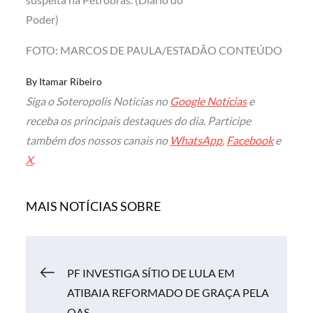
Poder)
FOTO: MARCOS DE PAULA/ESTADÃO CONTEÚDO
By
Itamar Ribeiro
Siga o Soteropolis Noticias no
Google Notícias
e
receba os principais destaques do dia. Participe
também dos nossos canais no
WhatsApp
,
Facebook
e
X
.
MAIS NOTÍCIAS SOBRE
Navegação
PF INVESTIGA SÍTIO DE LULA EM
ATIBAIA REFORMADO DE GRAÇA PELA
OAS