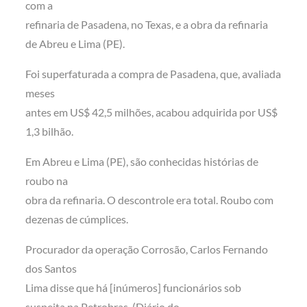
com a
refinaria de Pasadena, no Texas, e a obra da refinaria
de Abreu e Lima (PE).
Foi superfaturada a compra de Pasadena, que, avaliada
meses
antes em US$ 42,5 milhões, acabou adquirida por US$
1,3 bilhão.
Em Abreu e Lima (PE), são conhecidas histórias de
roubo na
obra da refinaria. O descontrole era total. Roubo com
dezenas de cúmplices.
Procurador da operação Corrosão, Carlos Fernando
dos Santos
Lima disse que há [inúmeros] funcionários sob
suspeita na Petrobras. (Diário do