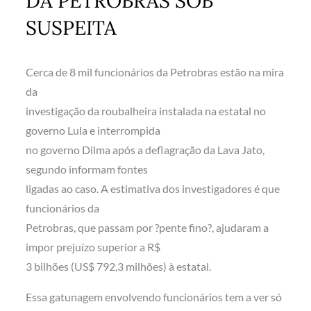
DA PETROBRAS SOB
SUSPEITA
Cerca de 8 mil funcionários da Petrobras estão na mira
da
investigação da roubalheira instalada na estatal no
governo Lula e interrompida
no governo Dilma após a deflagração da Lava Jato,
segundo informam fontes
ligadas ao caso. A estimativa dos investigadores é que
funcionários da
Petrobras, que passam por ?pente fino?, ajudaram a
impor prejuízo superior a R$
3 bilhões (US$ 792,3 milhões) à estatal.
Essa gatunagem envolvendo funcionários tem a ver só