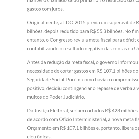
gastos com juros.
Originalmente, a LDO 2015 previa um superávit de R
bilhões, depois reduzido para R$ 55,3 bilhões. No fi
entanto, o Congresso reviu a meta fiscal para déficit d
contabilizando o resultado negativo das contas da Un
Antes da redução da meta fiscal, o governo informou
necessidade de cortar gastos em R$ 107,1 bilhões do
Seguridade Social. Porém, como havia o compromisso
positivo, decidiu contingenciar o repasse de verba a v
muitos do Poder Judiciário.
Da Justiça Eleitoral, seriam cortados R$ 428 milhões.
de acordo com Ofício Interministerial, a nova meta fi
Orçamento em R$ 107,1 bilhões e, portanto, libera o
eletrônicas.