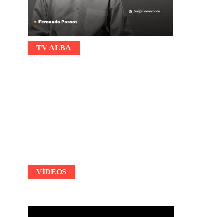
TV ALBA
VÍDEOS