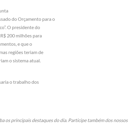
unta
assado do Orçamento para o
ico”. O presidente do
e R$ 200 milhões para
mentos, e que o
mas regiões teriam de
iam o sistema atual.
saria o trabalho dos
ba os principais destaques do dia. Participe também dos nossos