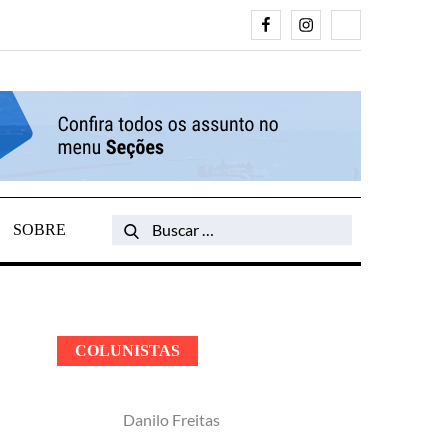
Facebook
Instagram
Search
SOBRE
Search
for:
COLUNISTAS
Danilo Freitas