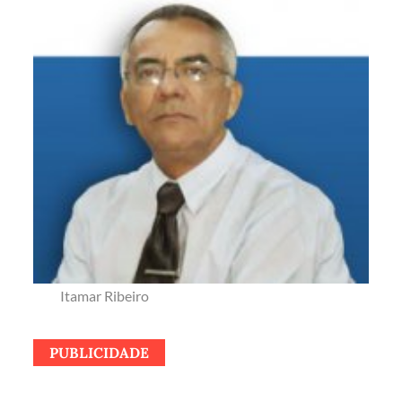
Itamar Ribeiro
PUBLICIDADE