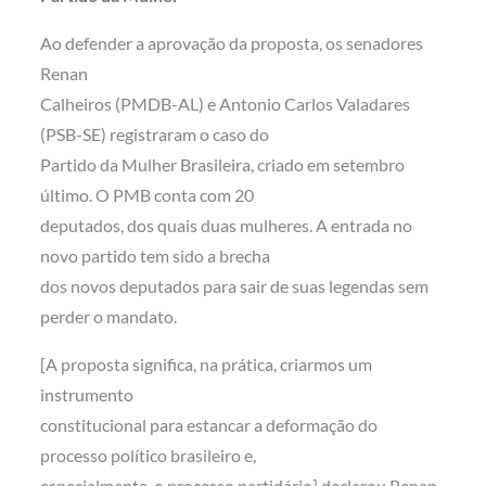
Ao defender a aprovação da proposta, os senadores
Renan
Calheiros (PMDB-AL) e Antonio Carlos Valadares
(PSB-SE) registraram o caso do
Partido da Mulher Brasileira, criado em setembro
último. O PMB conta com 20
deputados, dos quais duas mulheres. A entrada no
novo partido tem sido a brecha
dos novos deputados para sair de suas legendas sem
perder o mandato.
[A proposta significa, na prática, criarmos um
instrumento
constitucional para estancar a deformação do
processo político brasileiro e,
especialmente, o processo partidário] declarou Renan