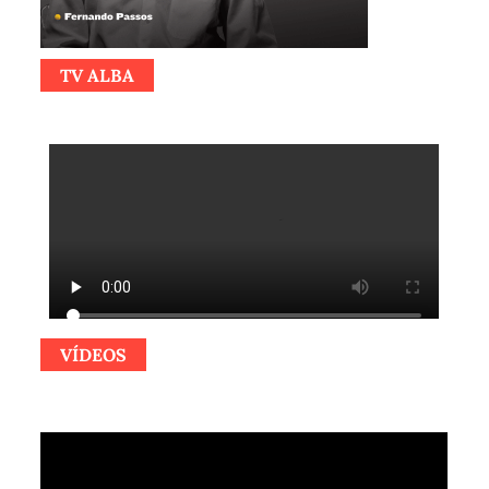
TV ALBA
VÍDEOS