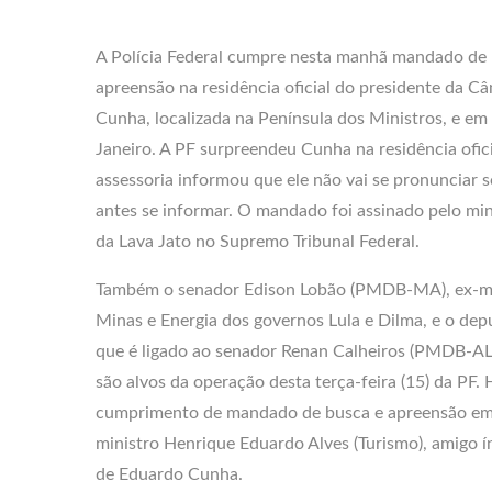
A Polícia Federal cumpre nesta manhã mandado de 
apreensão na residência oficial do presidente da 
Cunha, localizada na Península dos Ministros, e em
Janeiro. A PF surpreendeu Cunha na residência ofici
assessoria informou que ele não vai se pronunciar 
antes se informar. O mandado foi assinado pelo mini
da Lava Jato no Supremo Tribunal Federal.
Também o senador Edison Lobão (PMDB-MA), ex-mi
Minas e Energia dos governos Lula e Dilma, e o d
que é ligado ao senador Renan Calheiros (PMDB-AL
são alvos da operação desta terça-feira (15) da PF
cumprimento de mandado de busca e apreensão em N
ministro Henrique Eduardo Alves (Turismo), amigo ín
de Eduardo Cunha.