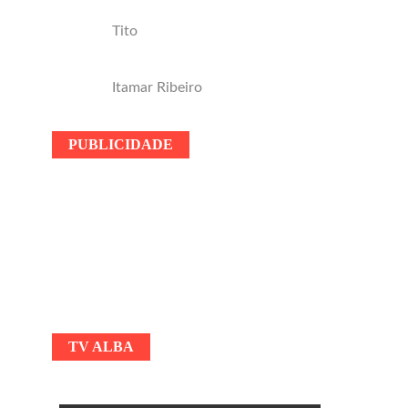
Tito
Itamar Ribeiro
PUBLICIDADE
TV ALBA