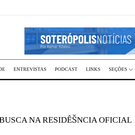
EGIÃO, POR ITAMAR RIBEIRO
TÍCIAS
DE
ENTREVISTAS
PODCAST
LINKS
SEÇÕES
USCA NA RESIDÊŠNCIA OFICIAL