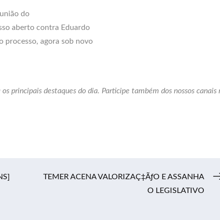
eunião do
esso aberto contra Eduardo
ao processo, agora sob novo
 os principais destaques do dia. Participe também dos nossos canais 
NS]
TEMER ACENA VALORIZAÇ‡ÃƒO E ASSANHA
O LEGISLATIVO