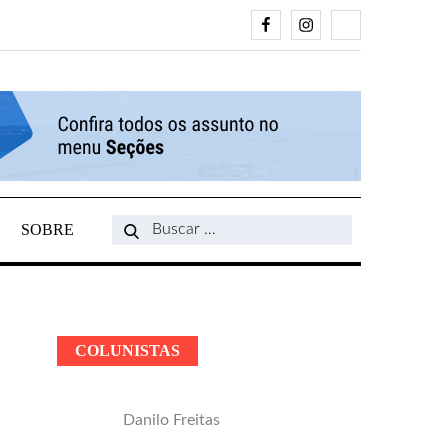
Facebook
Instagram
Search
SOBRE
Search
for:
COLUNISTAS
Danilo Freitas