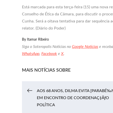
Está marcada para esta terça-feira (15) uma nova r
Conselho de Ética da Câmara, para discutir o proc
Cunha. Será a oitava tentativa para dar sequência 
relator. (Diário do Poder)
By
Itamar Ribeiro
Siga o Soteropolis Noticias no
Google Notícias
e receba
WhatsApp
,
Facebook
e
X
.
MAIS NOTÍCIAS SOBRE
Navegação
AOS 68 ANOS, DILMA EVITA [PARABÉ‰
EM ENCONTRO DE COORDENAÇ‡ÃƒO
POLÍTICA
de