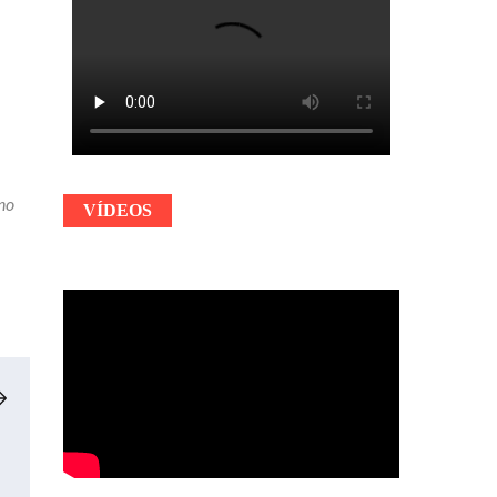
no
VÍDEOS