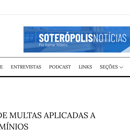
GIÃO, POR ITAMAR RIBEIRO
TÍCIAS
E
ENTREVISTAS
PODCAST
LINKS
SEÇÕES
DE MULTAS APLICADAS A
MÍNIOS