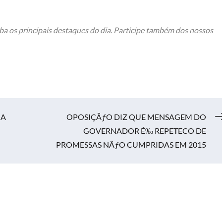
ba os principais destaques do dia. Participe também dos nossos
NA
OPOSIÇÃƒO DIZ QUE MENSAGEM DO
GOVERNADOR É‰ REPETECO DE
PROMESSAS NÃƒO CUMPRIDAS EM 2015