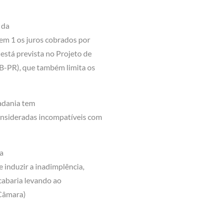
 da
em 1 os juros cobrados por
stá prevista no Projeto de
B-PR), que também limita os
adania tem
onsideradas incompatíveis com
a
e induzir a inadimplência,
acabaria levando ao
 Câmara)