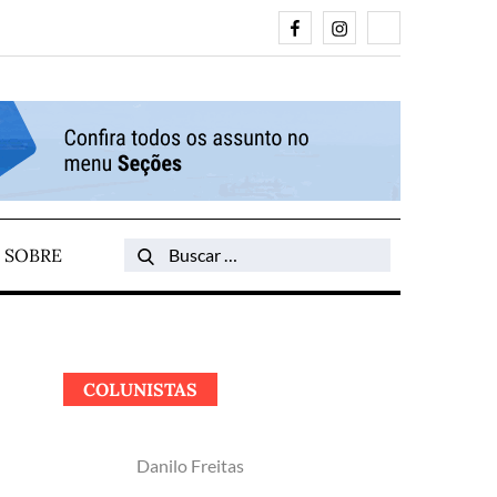
Facebook
Instagram
Search
SOBRE
Search
for:
COLUNISTAS
Danilo Freitas