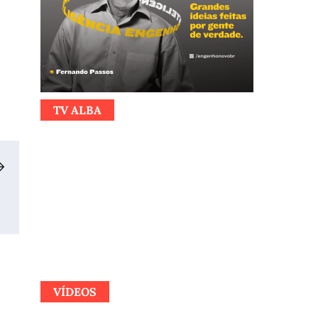
TV ALBA
VÍDEOS