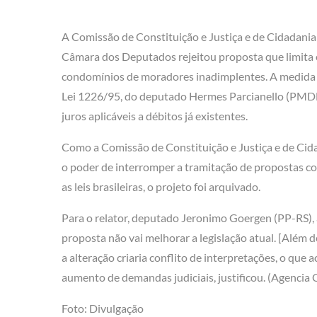
A Comissão de Constituição e Justiça e de Cidadania
Câmara dos Deputados rejeitou proposta que limita 
condomínios de moradores inadimplentes. A medida e
Lei 1226/95, do deputado Hermes Parcianello (PMD
juros aplicáveis a débitos já existentes.
Como a Comissão de Constituição e Justiça e de Cid
o poder de interromper a tramitação de propostas c
as leis brasileiras, o projeto foi arquivado.
Para o relator, deputado Jeronimo Goergen (PP-RS), 
proposta não vai melhorar a legislação atual. [Além d
a alteração criaria conflito de interpretações, o que 
aumento de demandas judiciais, justificou. (Agencia
Foto: Divulgação