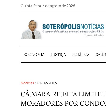
Skip
Quinta-feira, 6 de agosto de 2026
to
content
PORTAL DE NOTÍCIAS DE SALVADOR E RE
SOTERÓPOLIS NO
ECONOMIA
JUSTIÇA
POLÍTICA
SAÚD
Posted
Notícias
01/02/2016
on
CÂ‚MARA REJEITA LIMITE 
MORADORES POR CONDO