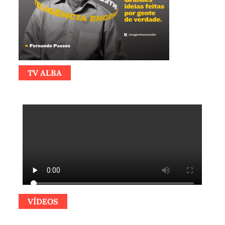
TV ALBA
VÍDEOS