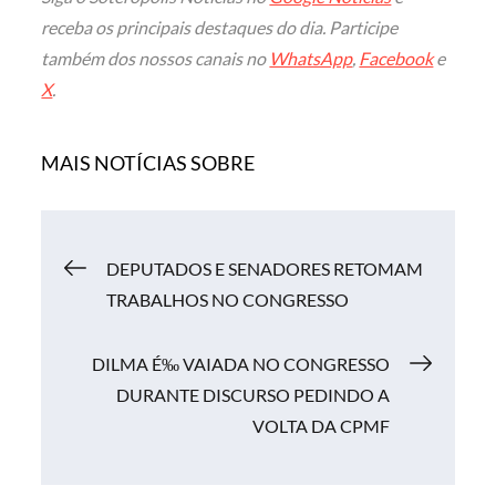
receba os principais destaques do dia. Participe
também dos nossos canais no
WhatsApp
,
Facebook
e
X
.
MAIS NOTÍCIAS SOBRE
Navegação
DEPUTADOS E SENADORES RETOMAM
TRABALHOS NO CONGRESSO
de
DILMA É‰ VAIADA NO CONGRESSO
Post
DURANTE DISCURSO PEDINDO A
VOLTA DA CPMF