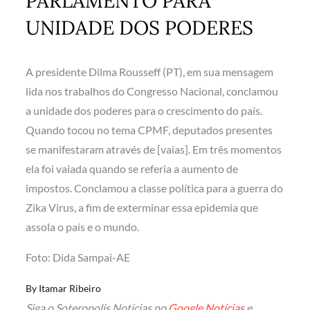
PARLAMENTO PARA
UNIDADE DOS PODERES
A presidente Dilma Rousseff (PT), em sua mensagem
lida nos trabalhos do Congresso Nacional, conclamou
a unidade dos poderes para o crescimento do país.
Quando tocou no tema CPMF, deputados presentes
se manifestaram através de [vaias]. Em três momentos
ela foi vaiada quando se referia a aumento de
impostos. Conclamou a classe política para a guerra do
Zika Virus, a fim de exterminar essa epidemia que
assola o país e o mundo.
Foto: Dida Sampai-AE
By
Itamar Ribeiro
Siga o Soteropolis Noticias no
Google Notícias
e