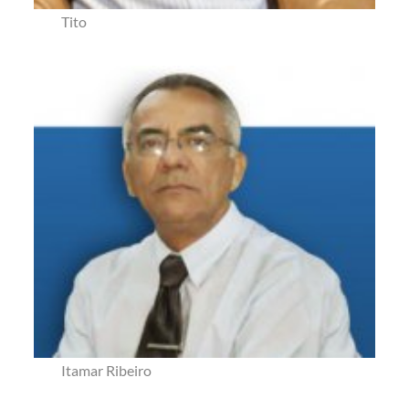
Tito
Itamar Ribeiro