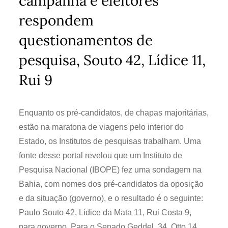
campanha e eleitores
respondem
questionamentos de
pesquisa, Souto 42, Lídice 11,
Rui 9
Enquanto os pré-candidatos, de chapas majoritárias,
estão na maratona de viagens pelo interior do
Estado, os Institutos de pesquisas trabalham. Uma
fonte desse portal revelou que um Instituto de
Pesquisa Nacional (IBOPE) fez uma sondagem na
Bahia, com nomes dos pré-candidatos da oposição
e da situação (governo), e o resultado é o seguinte:
Paulo Souto 42, Lídice da Mata 11, Rui Costa 9,
para governo. Para o Senado Geddel 34, Otto 14,