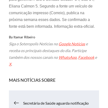
Eliana Calmon 5. Segundo a fonte um veículo de
comunicação impresso (Correio), publica na
próxima semana esses dados. Se confirmado a
fonte está bem informada. Informação extra-oficial.
By
Itamar Ribeiro
Siga o Soteropolis Noticias no
Google Notícias
e
receba os principais destaques do dia. Participe
também dos nossos canais no
WhatsApp
,
Facebook
e
X
.
MAIS NOTÍCIAS SOBRE
Navegação
Secretária de Saúde aguarda notificação