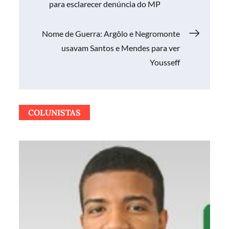
para esclarecer denúncia do MP
de
Nome de Guerra: Argôlo e Negromonte
Post
usavam Santos e Mendes para ver
Yousseff
COLUNISTAS