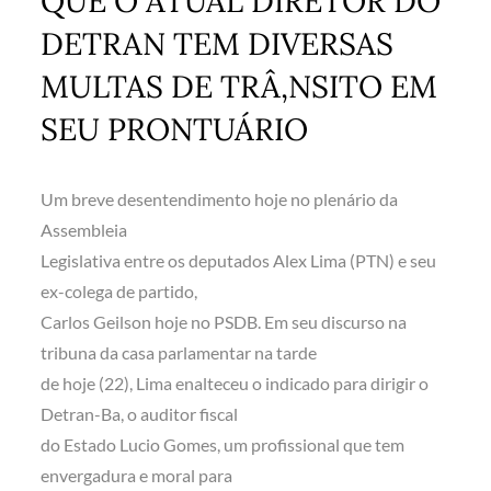
QUE O ATUAL DIRETOR DO
DETRAN TEM DIVERSAS
MULTAS DE TRÂ‚NSITO EM
SEU PRONTUÁRIO
Um breve desentendimento hoje no plenário da
Assembleia
Legislativa entre os deputados Alex Lima (PTN) e seu
ex-colega de partido,
Carlos Geilson hoje no PSDB. Em seu discurso na
tribuna da casa parlamentar na tarde
de hoje (22), Lima enalteceu o indicado para dirigir o
Detran-Ba, o auditor fiscal
do Estado Lucio Gomes, um profissional que tem
envergadura e moral para