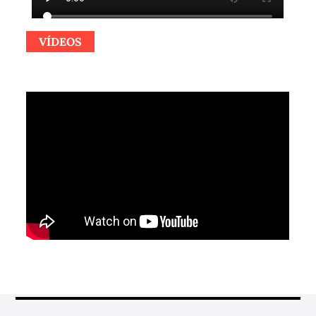
VÍDEOS