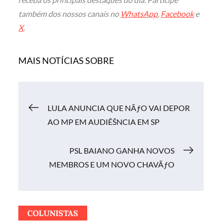
também dos nossos canais no
WhatsApp
,
Facebook
e
X
.
MAIS NOTÍCIAS SOBRE
Navegação
LULA ANUNCIA QUE NÃƒO VAI DEPOR
AO MP EM AUDIÊŠNCIA EM SP
de
PSL BAIANO GANHA NOVOS
Post
MEMBROS E UM NOVO CHAVÃƒO
COLUNISTAS