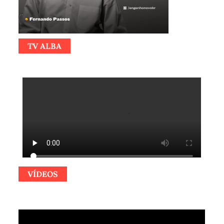
TV ALBA
VÍDEOS