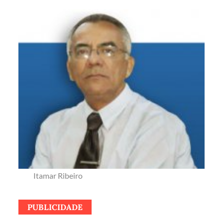
Itamar Ribeiro
PUBLICIDADE