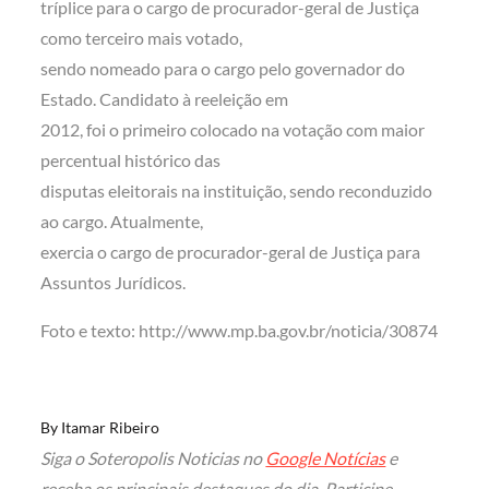
tríplice para o cargo de procurador-geral de Justiça
como terceiro mais votado,
sendo nomeado para o cargo pelo governador do
Estado. Candidato à reeleição em
2012, foi o primeiro colocado na votação com maior
percentual histórico das
disputas eleitorais na instituição, sendo reconduzido
ao cargo. Atualmente,
exercia o cargo de procurador-geral de Justiça para
Assuntos Jurídicos.
Foto e texto: http://www.mp.ba.gov.br/noticia/30874
By
Itamar Ribeiro
Siga o Soteropolis Noticias no
Google Notícias
e
receba os principais destaques do dia. Participe