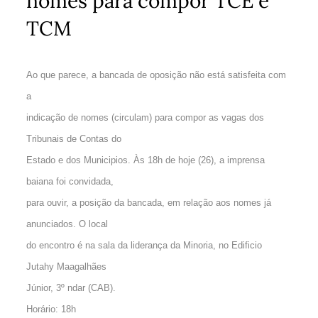
nomes para compor TCE e
TCM
Ao que parece, a bancada de oposição não está satisfeita com
a
indicação de nomes (circulam) para compor as vagas dos
Tribunais de Contas do
Estado e dos Municipios. Às 18h de hoje (26), a imprensa
baiana foi convidada,
para ouvir, a posição da bancada, em relação aos nomes já
anunciados. O local
do encontro é na sala da liderança da Minoria, no Edificio
Jutahy Maagalhães
Júnior, 3º ndar (CAB).
Horário: 18h