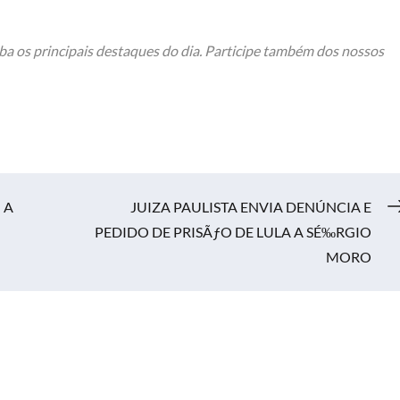
ba os principais destaques do dia. Participe também dos nossos
 A
JUIZA PAULISTA ENVIA DENÚNCIA E
PEDIDO DE PRISÃƒO DE LULA A SÉ‰RGIO
MORO