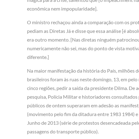
econômica nem impopularidade].
O ministro rechaçou ainda a comparação com os pro
pediam as Diretas Já e disse que essa análise [é abs
era outro momento. [Nas diretas ninguém patrocinou],
numericamente não sei, mas do ponto de vista motiv
diferente.]
Na maior manifestação da história do País, milhões d
brasileiros foram às ruas neste domingo, 13, em pel
cinco regiões, pedir a saída da presidente Dilma. De 
pesquisa, Polícia Militar e historiadores consultados
públicos de ontem superaram em adesão as manifest
(movimento pelo fim da ditadura entre 1983 1984)
Junho de 2013 (série de protestos desencadeada pe
passagens do transporte público).