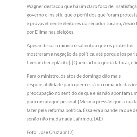
Wagner destacou que há um claro foco de insatisfaç
governo e insistiu que o perfil dos que foram protest
e provavelmente eleitores do senador tucano, Aéci
por Dilma nas eleições.
Apesar disso, o ministro salientou que os protestos
mostraram a negação da política, até porque [os par
tiveram beneplácito]. [Quem achou que ia faturar, nã
Para o ministro, os atos de domingo dão mais
responsabilidade para quem está no comando das in
preocupação no sentido de que eles não apontam uma
para um ataque pessoal. [Mesma pressão que a rua f
fazer pela reforma política. Essa era a bandeira que d
senão não muda nada], afirmou. (AE)
Foto: José Cruz abr (2)