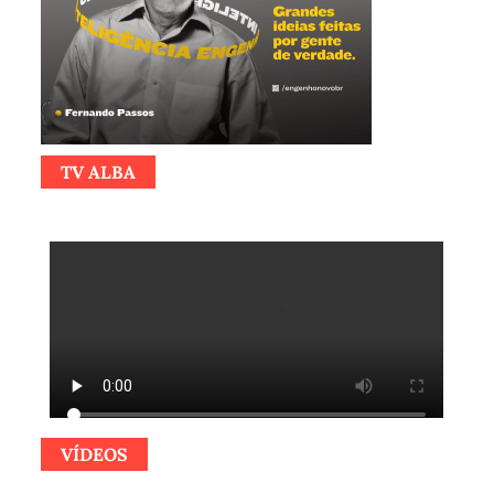
TV ALBA
VÍDEOS