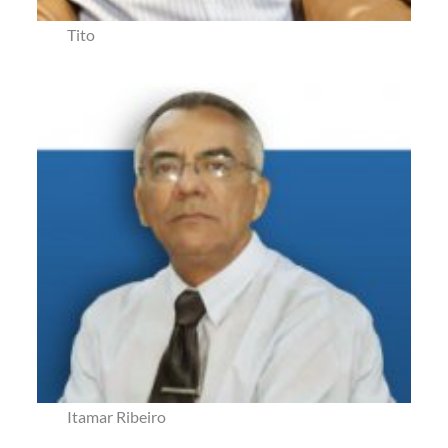
Tito
Itamar Ribeiro