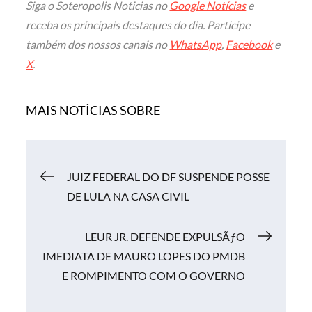
Siga o Soteropolis Noticias no
Google Notícias
e
receba os principais destaques do dia. Participe
também dos nossos canais no
WhatsApp
,
Facebook
e
X
.
MAIS NOTÍCIAS SOBRE
Navegação
JUIZ FEDERAL DO DF SUSPENDE POSSE
DE LULA NA CASA CIVIL
de
LEUR JR. DEFENDE EXPULSÃƒO
Post
IMEDIATA DE MAURO LOPES DO PMDB
E ROMPIMENTO COM O GOVERNO