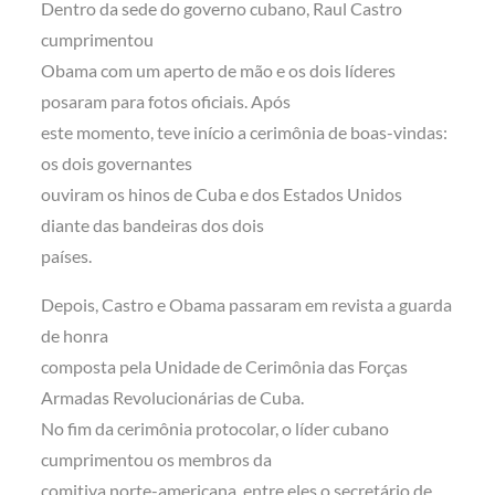
Dentro da sede do governo cubano, Raul Castro
cumprimentou
Obama com um aperto de mão e os dois líderes
posaram para fotos oficiais. Após
este momento, teve início a cerimônia de boas-vindas:
os dois governantes
ouviram os hinos de Cuba e dos Estados Unidos
diante das bandeiras dos dois
países.
Depois, Castro e Obama passaram em revista a guarda
de honra
composta pela Unidade de Cerimônia das Forças
Armadas Revolucionárias de Cuba.
No fim da cerimônia protocolar, o líder cubano
cumprimentou os membros da
comitiva norte-americana, entre eles o secretário de