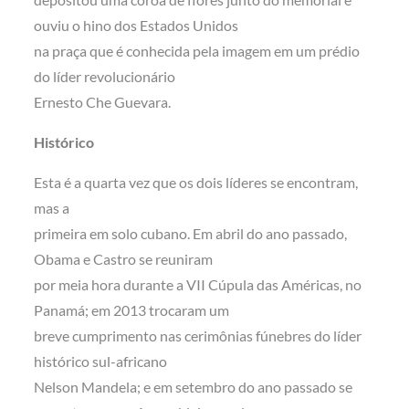
ouviu o hino dos Estados Unidos
na praça que é conhecida pela imagem em um prédio
do líder revolucionário
Ernesto Che Guevara.
Histórico
Esta é a quarta vez que os dois líderes se encontram,
mas a
primeira em solo cubano. Em abril do ano passado,
Obama e Castro se reuniram
por meia hora durante a VII Cúpula das Américas, no
Panamá; em 2013 trocaram um
breve cumprimento nas cerimônias fúnebres do líder
histórico sul-africano
Nelson Mandela; e em setembro do ano passado se