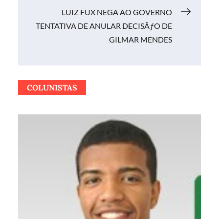
Post
LUIZ FUX NEGA AO GOVERNO
TENTATIVA DE ANULAR DECISÃƒO DE
GILMAR MENDES
COLUNISTAS