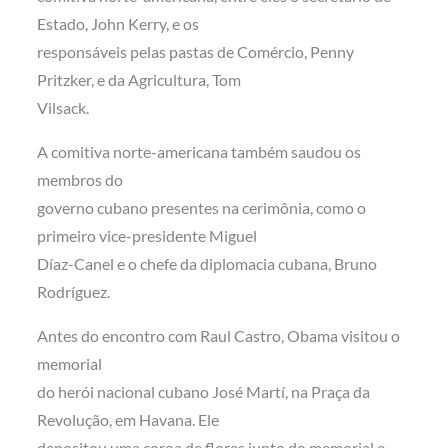
Estado, John Kerry, e os
responsáveis pelas pastas de Comércio, Penny
Pritzker, e da Agricultura, Tom
Vilsack.
A comitiva norte-americana também saudou os
membros do
governo cubano presentes na cerimônia, como o
primeiro vice-presidente Miguel
Díaz-Canel e o chefe da diplomacia cubana, Bruno
Rodríguez.
Antes do encontro com Raul Castro, Obama visitou o
memorial
do herói nacional cubano José Martí, na Praça da
Revolução, em Havana. Ele
depositou uma coroa de flores junto do memorial e