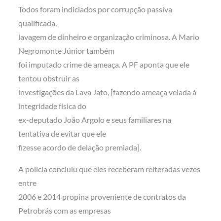
Todos foram indiciados por corrupção passiva
qualificada,
lavagem de dinheiro e organização criminosa. A Mario
Negromonte Júnior também
foi imputado crime de ameaça. A PF aponta que ele
tentou obstruir as
investigações da Lava Jato, [fazendo ameaça velada à
integridade física do
ex-deputado João Argolo e seus familiares na
tentativa de evitar que ele
fizesse acordo de delação premiada].
A polícia concluiu que eles receberam reiteradas vezes
entre
2006 e 2014 propina proveniente de contratos da
Petrobrás com as empresas