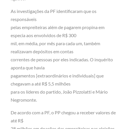
As investigações da PF identificaram que os
responsáveis
pelas empreiteiras além de pagarem propina em
especia aos envolvidos de R$ 300
mil, em média, por mês para cada um, também
realizavam depósitos em contas
correntes de pessoas por eles indicadas. O inquérito
aponta que havia
pagamentos [extraordinários e individuais] que
chegavam a até R$ 5,5 milhões
para os líderes do partido, João Pizzolatti e Mário
Negromonte.
De acordo com a PF, o PP chegou a receber valores de
até R$
28 milhões em doações das empreiteiras nas eleições