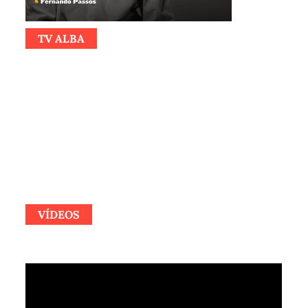
TV ALBA
VÍDEOS