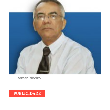
Itamar Ribeiro
PUBLICIDADE