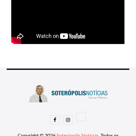
Facebook
Instagram
Copyright © 2026
Soterópolis Notícias
. Todos os