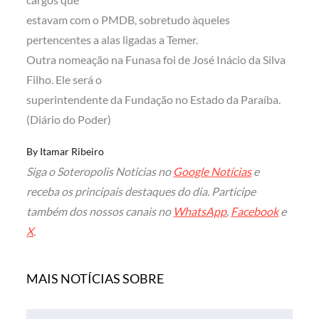
estavam com o PMDB, sobretudo àqueles
pertencentes a alas ligadas a Temer.
Outra nomeação na Funasa foi de José Inácio da Silva
Filho. Ele será o
superintendente da Fundação no Estado da Paraíba.
(Diário do Poder)
By
Itamar Ribeiro
Siga o Soteropolis Noticias no
Google Notícias
e
receba os principais destaques do dia. Participe
também dos nossos canais no
WhatsApp
,
Facebook
e
X
.
MAIS NOTÍCIAS SOBRE