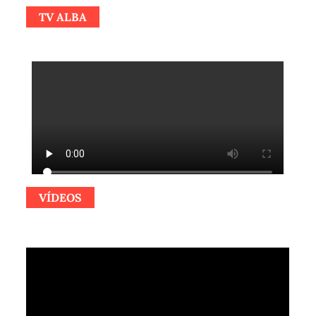
TV ALBA
VÍDEOS