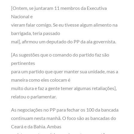
[Ontem, se juntaram 11 membros da Executiva
Nacional e
vieram falar comigo. Se eu tivesse algum alimento na
barrigada, teria passado
mal], afirmou um deputado do PP da ala governista.
[As sugestões que o comando do partido faz são
pertinentes
para um partido que quer manter sua unidade, mas a
maneira como eles colocam é
muito dura e faz a gente temer algumas retaliações],
relatou o parlamentar.
As negociações no PP para fechar os 100 da bancada
continuam nesta manhã. O foco são as bancadas do
Ceará e da Bahia. Ambas