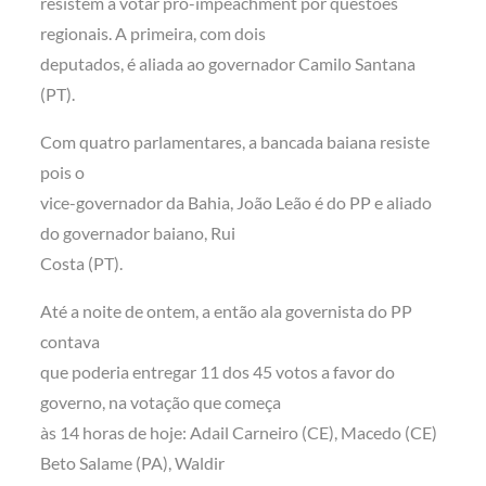
resistem a votar pró-impeachment por questões
regionais. A primeira, com dois
deputados, é aliada ao governador Camilo Santana
(PT).
Com quatro parlamentares, a bancada baiana resiste
pois o
vice-governador da Bahia, João Leão é do PP e aliado
do governador baiano, Rui
Costa (PT).
Até a noite de ontem, a então ala governista do PP
contava
que poderia entregar 11 dos 45 votos a favor do
governo, na votação que começa
às 14 horas de hoje: Adail Carneiro (CE), Macedo (CE)
Beto Salame (PA), Waldir