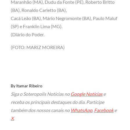
Maranhão (MA), Dudu da Fonte (PE), Roberto Britto
(BA), Ronaldo Carletto (BA),
Cacá Leão (BA), Mário Negromonte (BA), Paulo Maluf
(SP) e Franklin Lima (MG).
(Diário do Poder.
(FOTO: MARIZ MOREIRA)
By
Itamar Ribeiro
Siga o Soteropolis Noticias no
Google Notícias
e
receba os principais destaques do dia. Participe
também dos nossos canais no
WhatsApp
,
Facebook
e
X
.