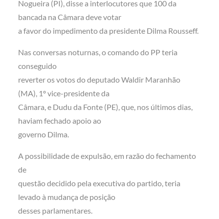
Nogueira (PI), disse a interlocutores que 100 da
bancada na Câmara deve votar
a favor do impedimento da presidente Dilma Rousseff.
Nas conversas noturnas, o comando do PP teria
conseguido
reverter os votos do deputado Waldir Maranhão
(MA), 1º vice-presidente da
Câmara, e Dudu da Fonte (PE), que, nos últimos dias,
haviam fechado apoio ao
governo Dilma.
A possibilidade de expulsão, em razão do fechamento
de
questão decidido pela executiva do partido, teria
levado à mudança de posição
desses parlamentares.