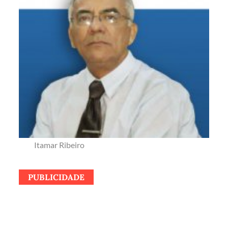
Itamar Ribeiro
PUBLICIDADE