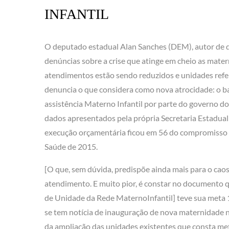
INFANTIL
O deputado estadual Alan Sanches (DEM), autor de 
denúncias sobre a crise que atinge em cheio as mater
atendimentos estão sendo reduzidos e unidades refe
denuncia o que considera como nova atrocidade: o b
assistência Materno Infantil por parte do governo d
dados apresentados pela própria Secretaria Estadual 
execução orçamentária ficou em 56 do compromisso
Saúde de 2015.
[O que, sem dúvida, predispõe ainda mais para o cao
atendimento. E muito pior, é constar no documento 
de Unidade da Rede MaternoInfantil] teve sua meta
se tem notícia de inauguração de nova maternidade
da ampliação das unidades existentes que consta me