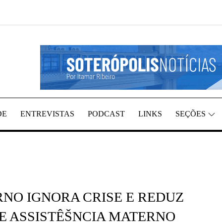
GIÃO, POR ITAMAR RIBEIRO
TÍCIAS
DE
ENTREVISTAS
PODCAST
LINKS
SEÇÕES
NO IGNORA CRISE E REDUZ
E ASSISTÊŠNCIA MATERNO