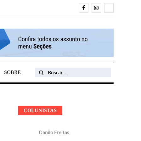
Facebook
Instagram
Search
SOBRE
Search
for:
COLUNISTAS
Danilo Freitas