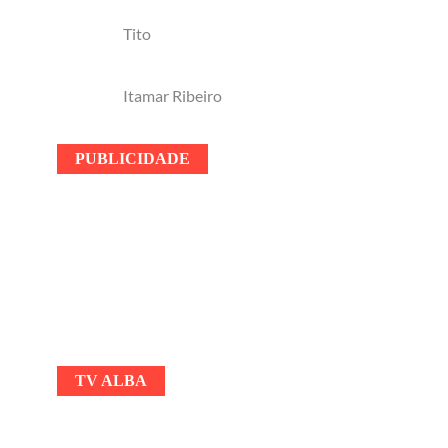
Tito
Itamar Ribeiro
PUBLICIDADE
TV ALBA