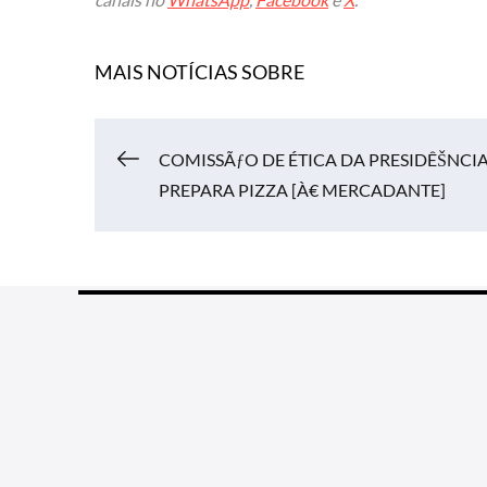
MAIS NOTÍCIAS SOBRE
COMISSÃƒO DE ÉTICA DA PRESIDÊŠNCI
Navegação
PREPARA PIZZA [À€ MERCADANTE]
de
Post