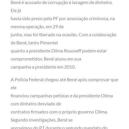
Bené é acusado de corrupção e lavagem de dinheiro.
Ele já
havia sido preso pela PF por associação criminosa, na
mesma operação, em 29 de
junho, mas foi liberado na ocasião. Com a colaboração
de Bené, tanto Pimentel
quanto a presidente Dilma Rousseff podem estar
comprometidos. Bené atuou em sua
campanha a presidente em 2010.
A Polícia Federal chegou até Bené após comprovar que
ele
financiou campanhas petistas e da presidente Dilma
com dinheiro desviado de
contratos firmados com o próprio governo Dilma.
Segundo investigações, Bené se
aproximou do PT durante o segundo mandato do