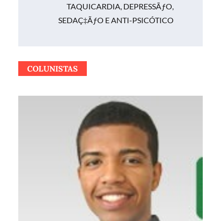
TAQUICARDIA, DEPRESSÃƒO,
SEDAÇ‡ÃƒO E ANTI-PSICÓTICO
COLUNISTAS