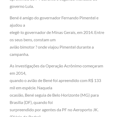
governo Lula.
Bené é amigo do governador Fernando Pimentel e
ajudou a
elegê-lo governador de Minas Gerais, em 2014. Entre
os seus bens, constam um
avião bimotor ? onde viajou Pimentel durante a
campanha.
As investigações da Operação Acrônimo começaram
em 2014,
quando o avião de Bené foi apreendido com R$ 133
mil em espécie. Naquela
ocasião, Bené seguia de Belo Horizonte (MG) para
Brasília (DF), quando foi
surpreendido por agentes da PF no Aeroporto JK.
(Diário do Poder)