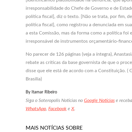
irresponsabilidade do Chefe de Governo e de Esta
política fiscal], diz o texto. [Não se trata, por fim, 
política fiscal], como registrou a denunciada em su
a esta Comissão, mas da forma como a política foi 
irresponsável de instrumentos orçamentário-financei
No parecer de 126 páginas (veja a íntegra), Anasta
rebate as críticas da base governista de que o proc
disse que ele está de acordo com a Constituição. 
Brasília)
By
Itamar Ribeiro
Siga o Soteropolis Noticias no
Google Notícias
e receba
WhatsApp
,
Facebook
e
X
.
MAIS NOTÍCIAS SOBRE