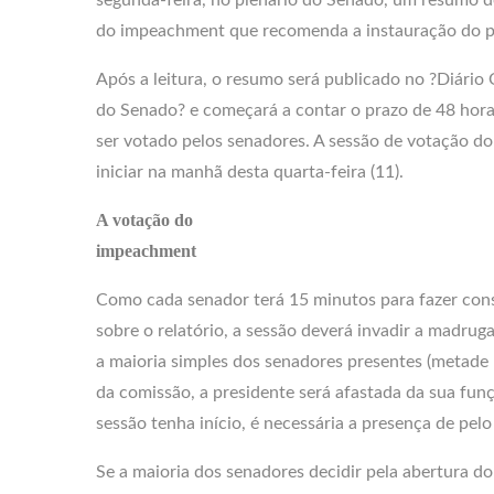
do impeachment que recomenda a instauração do p
Após a leitura, o resumo será publicado no ?Diário O
do Senado? e começará a contar o prazo de 48 horas
ser votado pelos senadores. A sessão de votação do 
iniciar na manhã desta quarta-feira (11).
A votação do
impeachment
Como cada senador terá 15 minutos para fazer con
sobre o relatório, a sessão deverá invadir a madruga
a maioria simples dos senadores presentes (metade 
da comissão, a presidente será afastada da sua funç
sessão tenha início, é necessária a presença de pe
Se a maioria dos senadores decidir pela abertura do