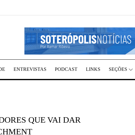
EGIÃO, POR ITAMAR RIBEIRO
TÍCIAS
DE
ENTREVISTAS
PODCAST
LINKS
SEÇÕES
DORES QUE VAI DAR
ACHMENT