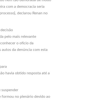
eira com a democracia seria
processo], declarou Renan no
 decisão
da pelo mais relevante
 conhecer o ofício da
 autos da denúncia com esta
 para
ão havia obtido resposta até a
e suspender
e formou no plenário devido ao