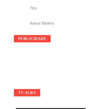
Tito
Itamar Ribeiro
PUBLICIDADE
TV ALBA