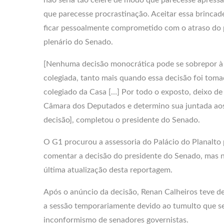
que parecesse procrastinação. Aceitar essa brincad
ficar pessoalmente comprometido com o atraso do 
plenário do Senado.
[Nenhuma decisão monocrática pode se sobrepor à
colegiada, tanto mais quando essa decisão foi toma
colegiado da Casa […] Por todo o exposto, deixo de
Câmara dos Deputados e determino sua juntada aos
decisão], completou o presidente do Senado.
O G1 procurou a assessoria do Palácio do Planalto
comentar a decisão do presidente do Senado, mas n
última atualização desta reportagem.
Após o anúncio da decisão, Renan Calheiros teve d
a sessão temporariamente devido ao tumulto que s
inconformismo de senadores governistas.