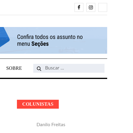
Facebook
Instagram
Search
SOBRE
Search
for:
COLUNISTAS
Danilo Freitas