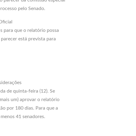
rocesso pelo Senado.
ficial
 para que o relatório possa
parecer está prevista para
siderações
da de quinta-feira (12). Se
mais um) aprovar o relatório
ão por 180 dias. Para que a
lo menos 41 senadores.