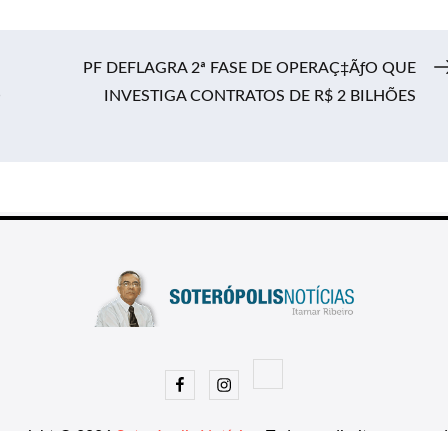
PF DEFLAGRA 2ª FASE DE OPERAÇ‡ÃƒO QUE
O
INVESTIGA CONTRATOS DE R$ 2 BILHÕES
Facebook
Instagram
opyright © 2026
Soterópolis Notícias
. Todos os direitos reserva